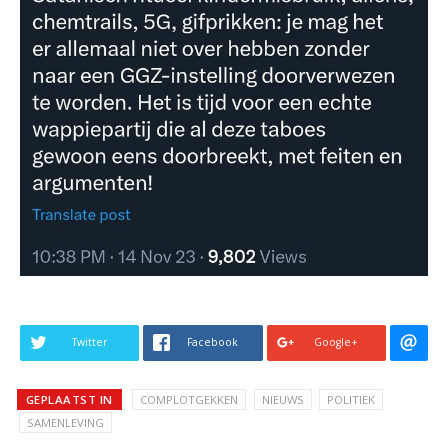
Twitter
Facebook
Google+
GEPLAATST IN
COMPLOTGEKKEN
NIEUWS
POLITIEK
SAMENLEVING