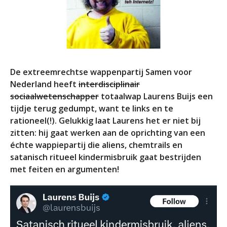
De extreemrechtse wappenpartij Samen voor
Nederland heeft
interdisciplinair
sociaalwetenschapper
totaalwap Laurens Buijs een
tijdje terug gedumpt, want te links en te
rationeel(!). Gelukkig laat Laurens het er niet bij
zitten: hij gaat werken aan de oprichting van een
échte wappiepartij die aliens, chemtrails en
satanisch ritueel kindermisbruik gaat bestrijden
met feiten en argumenten!