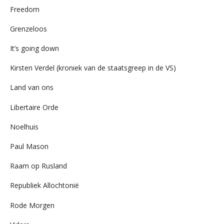
Freedom
Grenzeloos
It’s going down
Kirsten Verdel (kroniek van de staatsgreep in de VS)
Land van ons
Libertaire Orde
Noelhuis
Paul Mason
Raam op Rusland
Republiek Allochtonië
Rode Morgen