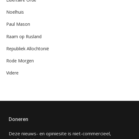
Noelhuis
Paul Mason
Raam op Rusland
Republiek Allochtonië
Rode Morgen
Videre
Doneren
Deze nieuws- en opiniesite is niet-commercieel,