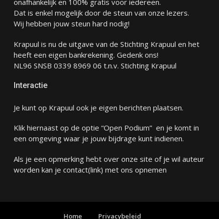
onafhankelijk en 100% gratis voor iedereen.
Dat is enkel mogelijk door de steun van onze lezers.
Wij hebben jouw steun hard nodig!
Krapuul is nu de uitgave van de Stichting Krapuul en het
heeft een eigen bankrekening. Gedenk ons!
NL96 SNSB 0339 8969 06 t.n.v. Stichting Krapuul
Interactie
Je kunt op Krapuul ook je eigen berichten plaatsen.
Klik hiernaast op de optie “Open Podium” en je komt in
een omgeving waar je jouw bijdrage kunt indienen.
Als je een opmerking hebt over onze site of je wil auteur
worden kan je
contact
(link) met ons opnemen
Home
Privacybeleid