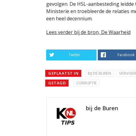
gevolgen. De HSL-aanbesteding leidde 
Ministerie en troebleerde de relaties
een heel decennium.
Lees verder bij de bron, De Waarheid
Twitter
Facebook
GEPLAATST IN
BIJ DE BUREN
VERVOER
GETAGD
CORRUPTIE
bij de Buren