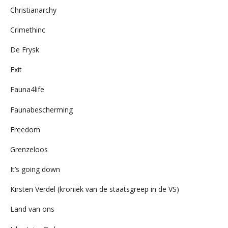
Christianarchy
Crimethinc
De Frysk
Exit
Fauna4life
Faunabescherming
Freedom
Grenzeloos
It’s going down
Kirsten Verdel (kroniek van de staatsgreep in de VS)
Land van ons