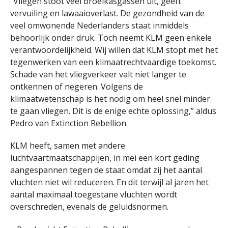
“Vliegen stoot veel broeikasgassen uit, geeft
vervuiling en lawaaioverlast. De gezondheid van de
veel omwonende Nederlanders staat inmiddels
behoorlijk onder druk. Toch neemt KLM geen enkele
verantwoordelijkheid. Wij willen dat KLM stopt met het
tegenwerken van een klimaatrechtvaardige toekomst.
Schade van het vliegverkeer valt niet langer te
ontkennen of negeren. Volgens de
klimaatwetenschap is het nodig om heel snel minder
te gaan vliegen. Dit is de enige echte oplossing,” aldus
Pedro van Extinction Rebellion.
KLM heeft, samen met andere
luchtvaartmaatschappijen, in mei een kort geding
aangespannen tegen de staat omdat zij het aantal
vluchten niet wil reduceren. En dit terwijl al jaren het
aantal maximaal toegestane vluchten wordt
overschreden, evenals de geluidsnormen.