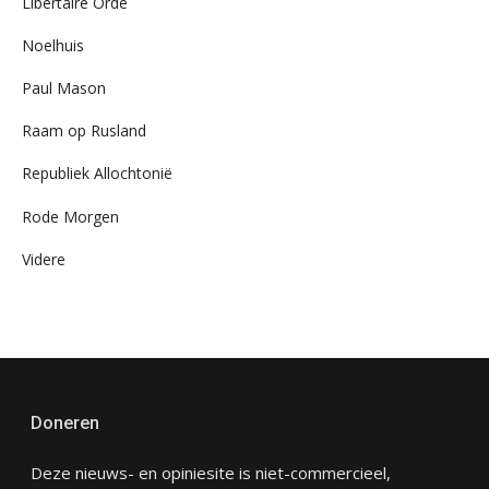
Libertaire Orde
Noelhuis
Paul Mason
Raam op Rusland
Republiek Allochtonië
Rode Morgen
Videre
Doneren
Deze nieuws- en opiniesite is niet-commercieel,