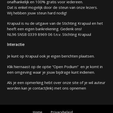
onafhankelijk en 100% gratis voor iedereen.
Dat is enkel mogelijk door de steun van onze lezers.
Wij hebben jouw steun hard nodig!
Krapuul is nu de uitgave van de Stichting Krapuul en het
heeft een eigen bankrekening. Gedenk ons!
NL96 SNSB 0339 8969 06 t.n.v. Stichting Krapuul
Interactie
Je kunt op Krapuul ook je eigen berichten plaatsen.
Klik hiernaast op de optie “Open Podium” en je komt in
een omgeving waar je jouw bijdrage kunt indienen.
Als je een opmerking hebt over onze site of je wil auteur
worden kan je
contact
(link) met ons opnemen
Home
Privacybeleid