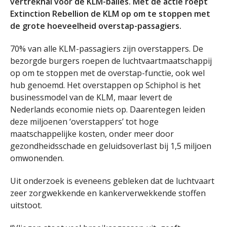
vertrekhal voor de KLM-balies. Met de actie roept
Extinction Rebellion de KLM op om te stoppen met
de grote hoeveelheid overstap-passagiers.
70% van alle KLM-passagiers zijn overstappers. De
bezorgde burgers roepen de luchtvaartmaatschappij
op om te stoppen met de overstap-functie, ook wel
hub genoemd. Het overstappen op Schiphol is het
businessmodel van de KLM, maar levert de
Nederlands economie niets op. Daarentegen leiden
deze miljoenen ‘overstappers’ tot hoge
maatschappelijke kosten, onder meer door
gezondheidsschade en geluidsoverlast bij 1,5 miljoen
omwonenden.
Uit onderzoek is eveneens gebleken dat de luchtvaart
zeer zorgwekkende en kankerverwekkende stoffen
uitstoot.