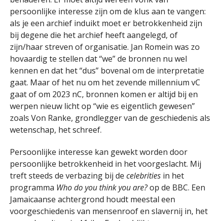
persoonlijke interesse zijn om de klus aan te vangen:
als je een archief induikt moet er betrokkenheid zijn
bij degene die het archief heeft aangelegd, of
zijn/haar streven of organisatie. Jan Romein was zo
hovaardig te stellen dat “we” de bronnen nu wel
kennen en dat het “dus” bovenal om de interpretatie
gaat. Maar of het nu om het zevende millennium vC
gaat of om 2023 nC, bronnen komen er altijd bij en
werpen nieuw licht op “wie es eigentlich gewesen”
zoals Von Ranke, grondlegger van de geschiedenis als
wetenschap, het schreef.
Persoonlijke interesse kan gewekt worden door
persoonlijke betrokkenheid in het voorgeslacht. Mij
treft steeds de verbazing bij de
celebrities
in het
programma
Who do you think you are?
op de BBC. Een
Jamaicaanse achtergrond houdt meestal een
voorgeschiedenis van mensenroof en slavernij in, het