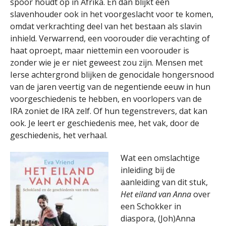
spoor houdt op in Afrika. En dan blijkt een
slavenhouder ook in het voorgeslacht voor te komen,
omdat verkrachting deel van het bestaan als slavin
inhield. Verwarrend, een voorouder die verachting of
haat oproept, maar niettemin een voorouder is
zonder wie je er niet geweest zou zijn. Mensen met
Ierse achtergrond blijken de genocidale hongersnood
van de jaren veertig van de negentiende eeuw in hun
voorgeschiedenis te hebben, en voorlopers van de
IRA zoniet de IRA zelf. Of hun tegenstrevers, dat kan
ook. Je leert er geschiedenis mee, het vak, door de
geschiedenis, het verhaal.
Wat een omslachtige
inleiding bij de
aanleiding van dit stuk,
Het eiland van Anna
over
een Schokker in
diaspora, (Joh)Anna