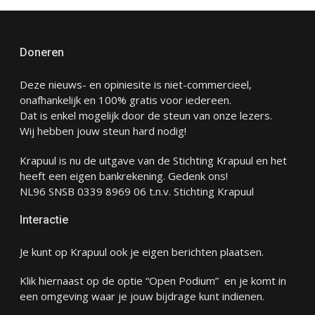
Doneren
Deze nieuws- en opiniesite is niet-commercieel,
onafhankelijk en 100% gratis voor iedereen.
Dat is enkel mogelijk door de steun van onze lezers.
Wij hebben jouw steun hard nodig!
Krapuul is nu de uitgave van de Stichting Krapuul en het
heeft een eigen bankrekening. Gedenk ons!
NL96 SNSB 0339 8969 06 t.n.v. Stichting Krapuul
Interactie
Je kunt op Krapuul ook je eigen berichten plaatsen.
Klik hiernaast op de optie “Open Podium” en je komt in
een omgeving waar je jouw bijdrage kunt indienen.