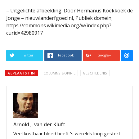
– Uitgelichte afbeelding: Door Hermanus Koekkoek de
Jonge – nieuwlanderfgoed.nl, Publiek domein,
https://commons.wikimedia.org/w/index.php?
curid=42980917
Twitter
Facebook
Google+
GEPLAATST IN
COLUMNS &OPINIE
GESCHIEDENIS
Arnold J. van der Kluft
Veel kostbaar bloed heeft 's werelds loop gestort