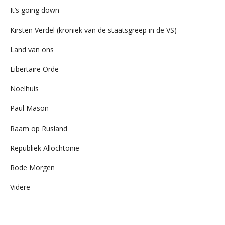
It’s going down
Kirsten Verdel (kroniek van de staatsgreep in de VS)
Land van ons
Libertaire Orde
Noelhuis
Paul Mason
Raam op Rusland
Republiek Allochtonië
Rode Morgen
Videre