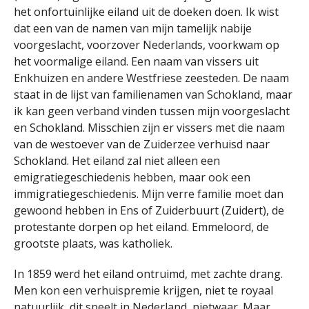
het onfortuinlijke eiland uit de doeken doen. Ik wist
dat een van de namen van mijn tamelijk nabije
voorgeslacht, voorzover Nederlands, voorkwam op
het voormalige eiland. Een naam van vissers uit
Enkhuizen en andere Westfriese zeesteden. De naam
staat in de lijst van familienamen van Schokland, maar
ik kan geen verband vinden tussen mijn voorgeslacht
en Schokland. Misschien zijn er vissers met die naam
van de westoever van de Zuiderzee verhuisd naar
Schokland. Het eiland zal niet alleen een
emigratiegeschiedenis hebben, maar ook een
immigratiegeschiedenis. Mijn verre familie moet dan
gewoond hebben in Ens of Zuiderbuurt (Zuidert), de
protestante dorpen op het eiland. Emmeloord, de
grootste plaats, was katholiek.
In 1859 werd het eiland ontruimd, met zachte drang.
Men kon een verhuispremie krijgen, niet te royaal
natuurlijk, dit speelt in Nederland, nietwaar. Maar