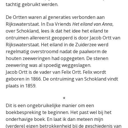
tachtig gebruikt werden.
De Ortten waren al generaties verbonden aan
Rijkswaterstaat. In Eva Vriends
Het eiland van Anna
,
over Schokland, lees ik dat het idee het eiland te
ontruimen allereerst geopperd is door Jacob Ortt van
Rijkswaterstaat. Het eiland in de Zuiderzee werd
regelmatig overstroomd nadat de paalworm de
houten zeeweringen had opgegeten. De stenen
zeewering was al spoedig weggeslagen.
Jacob Ortt is de vader van Felix Ortt. Felix wordt
geboren in 1866. De ontruiming van Schokland vindt
plaats in 1859.
*
Dit is een ongebruikelijke manier om een
boekbespreking te beginnen. Het past wel bij het
onderhavige boek. En laat ik dan meteen mijn
(verdere) eigen betrokkenheid bij de geschiedenis van