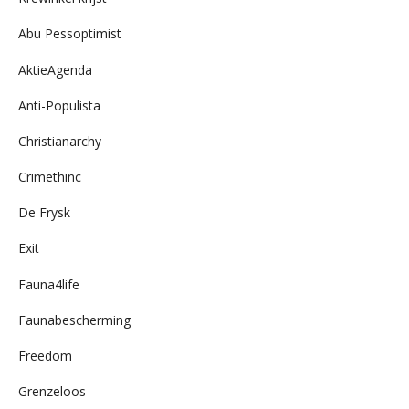
Abu Pessoptimist
AktieAgenda
Anti-Populista
Christianarchy
Crimethinc
De Frysk
Exit
Fauna4life
Faunabescherming
Freedom
Grenzeloos