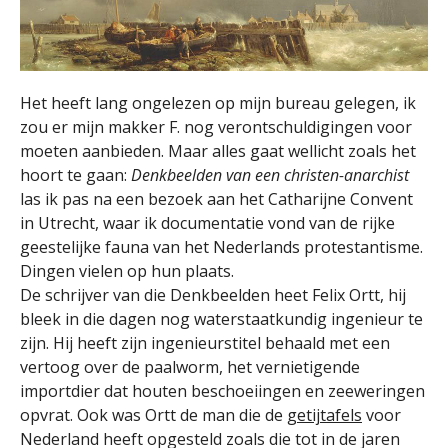
Het heeft lang ongelezen op mijn bureau gelegen, ik
zou er mijn makker F. nog verontschuldigingen voor
moeten aanbieden. Maar alles gaat wellicht zoals het
hoort te gaan:
Denkbeelden van een christen-anarchist
las ik pas na een bezoek aan het Catharijne Convent
in Utrecht, waar ik documentatie vond van de rijke
geestelijke fauna van het Nederlands protestantisme.
Dingen vielen op hun plaats.
De schrijver van die Denkbeelden heet Felix Ortt, hij
bleek in die dagen nog waterstaatkundig ingenieur te
zijn. Hij heeft zijn ingenieurstitel behaald met een
vertoog over de paalworm, het vernietigende
importdier dat houten beschoeiingen en zeeweringen
opvrat. Ook was Ortt de man die de
getijtafels
voor
Nederland heeft opgesteld zoals die tot in de jaren