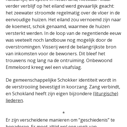
verder verblijf op het eiland werd gevaarlijk geacht:
het zeewater stroomde regelmatig over de vloer in de
eenvoudige huizen. Het eiland zou vernoemd zijn naar
de koemest, schok genaamd, waarmee de huizen
versterkt werden. In de loop van de negentiende eeuw
was veeteelt noch landbouw nog mogelijk door de
overstromingen. Visserij werd de belangrijkste bron
van inkomsten voor de bewoners. Dit bleef het
trouwens nog lang na de ontruiming. Onbewoond
Emmeloord kreeg wel een visafslag.
De gemeenschappelijke Schokker identiteit wordt in
de verstrooiing bevestigd in koorzang. Zang verbindt,
en Schokland heeft zijn eigen bijzondere
(liturgische)
liederen
.
*
Er zijn verscheidene manieren om “geschiedenis” te
benaderen. Er moet altijd wel een vonk van