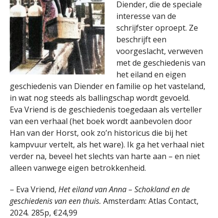
Diender, die de speciale
interesse van de
schrijfster oproept. Ze
beschrijft een
voorgeslacht, verweven
met de geschiedenis van
het eiland en eigen
geschiedenis van Diender en familie op het vasteland,
in wat nog steeds als ballingschap wordt gevoeld.
Eva Vriend is de geschiedenis toegedaan als verteller
van een verhaal (het boek wordt aanbevolen door
Han van der Horst, ook zo’n historicus die bij het
kampvuur vertelt, als het ware). Ik ga het verhaal niet
verder na, beveel het slechts van harte aan – en niet
alleen vanwege eigen betrokkenheid.
– Eva Vriend,
Het eiland van Anna – Schokland en de
geschiedenis van een thuis.
Amsterdam: Atlas Contact,
2024
.
285p, €24,99