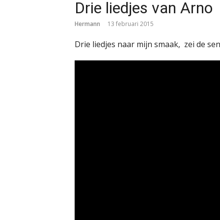
Drie liedjes van Arno
Hermann
13 februari 2015
Drie liedjes naar mijn smaak, zei de se