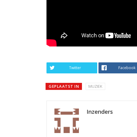
Twitter
Facebook
GEPLAATST IN
MUZIEK
Inzenders