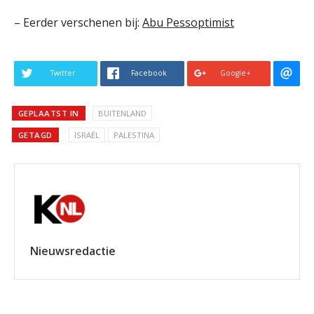
– Eerder verschenen bij:
Abu Pessoptimist
Twitter
Facebook
Google+
GEPLAATST IN
BUITENLAND
GETAGD
ISRAËL
PALESTINA
Nieuwsredactie