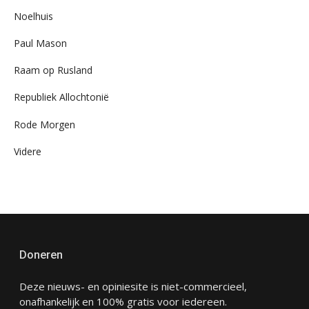
Noelhuis
Paul Mason
Raam op Rusland
Republiek Allochtonië
Rode Morgen
Videre
Doneren
Deze nieuws- en opiniesite is niet-commercieel,
onafhankelijk en 100% gratis voor iedereen.