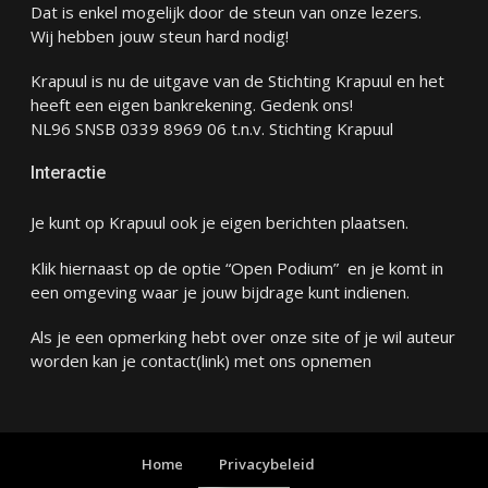
Dat is enkel mogelijk door de steun van onze lezers.
Wij hebben jouw steun hard nodig!
Krapuul is nu de uitgave van de Stichting Krapuul en het
heeft een eigen bankrekening. Gedenk ons!
NL96 SNSB 0339 8969 06 t.n.v. Stichting Krapuul
Interactie
Je kunt op Krapuul ook je eigen berichten plaatsen.
Klik hiernaast op de optie “Open Podium” en je komt in
een omgeving waar je jouw bijdrage kunt indienen.
Als je een opmerking hebt over onze site of je wil auteur
worden kan je
contact
(link) met ons opnemen
Home
Privacybeleid