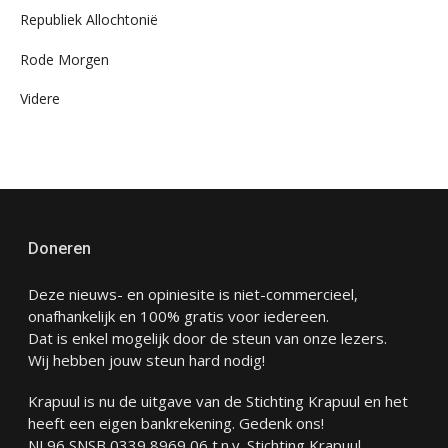
Republiek Allochtonië
Rode Morgen
Videre
Doneren
Deze nieuws- en opiniesite is niet-commercieel,
onafhankelijk en 100% gratis voor iedereen.
Dat is enkel mogelijk door de steun van onze lezers.
Wij hebben jouw steun hard nodig!
Krapuul is nu de uitgave van de Stichting Krapuul en het
heeft een eigen bankrekening. Gedenk ons!
NL96 SNSB 0339 8969 06 t.n.v. Stichting Krapuul