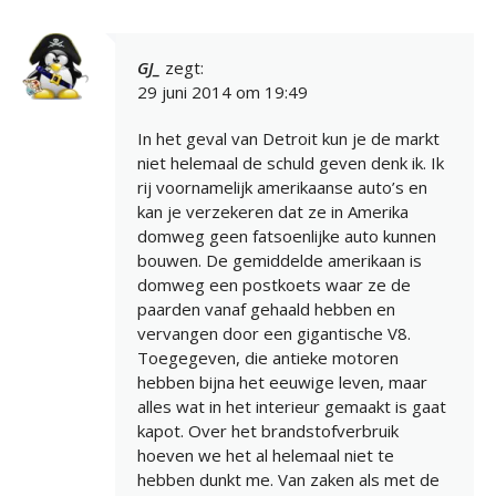
GJ_
zegt:
29 juni 2014 om 19:49
In het geval van Detroit kun je de markt
niet helemaal de schuld geven denk ik. Ik
rij voornamelijk amerikaanse auto’s en
kan je verzekeren dat ze in Amerika
domweg geen fatsoenlijke auto kunnen
bouwen. De gemiddelde amerikaan is
domweg een postkoets waar ze de
paarden vanaf gehaald hebben en
vervangen door een gigantische V8.
Toegegeven, die antieke motoren
hebben bijna het eeuwige leven, maar
alles wat in het interieur gemaakt is gaat
kapot. Over het brandstofverbruik
hoeven we het al helemaal niet te
hebben dunkt me. Van zaken als met de