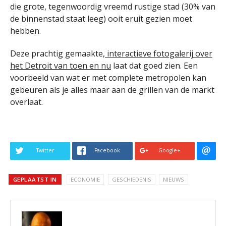
die grote, tegenwoordig vreemd rustige stad (30% van
de binnenstad staat leeg) ooit eruit gezien moet
hebben.
Deze prachtig gemaakte,
interactieve fotogalerij over
het Detroit van toen en nu
laat dat goed zien. Een
voorbeeld van wat er met complete metropolen kan
gebeuren als je alles maar aan de grillen van de markt
overlaat.
Twitter
Facebook
Google+
GEPLAATST IN
ECONOMIE
GESCHIEDENIS
NIEUWS