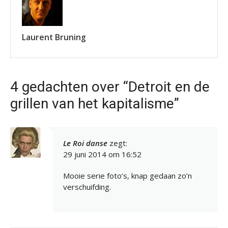
Laurent Bruning
4 gedachten over “Detroit en de
grillen van het kapitalisme”
Le Roi danse
zegt:
29 juni 2014 om 16:52
Mooie serie foto’s, knap gedaan zo’n
verschuifding.