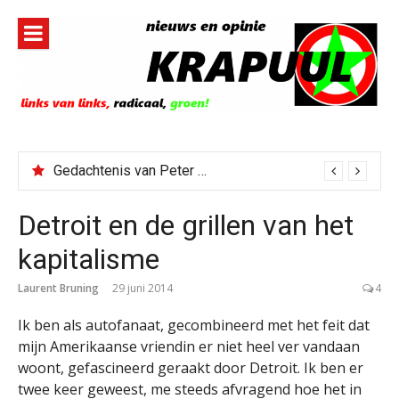
Naar
de
inhoud
springen
Gedachtenis van Peter Faber
Detroit en de grillen van het
kapitalisme
Laurent Bruning
29 juni 2014
4
Ik ben als autofanaat, gecombineerd met het feit dat
mijn Amerikaanse vriendin er niet heel ver vandaan
woont, gefascineerd geraakt door Detroit. Ik ben er
twee keer geweest, me steeds afvragend hoe het in