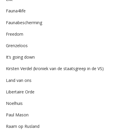
Fauna4life
Faunabescherming
Freedom
Grenzeloos
It’s going down
Kirsten Verdel (kroniek van de staatsgreep in de VS)
Land van ons
Libertaire Orde
Noelhuis
Paul Mason
Raam op Rusland