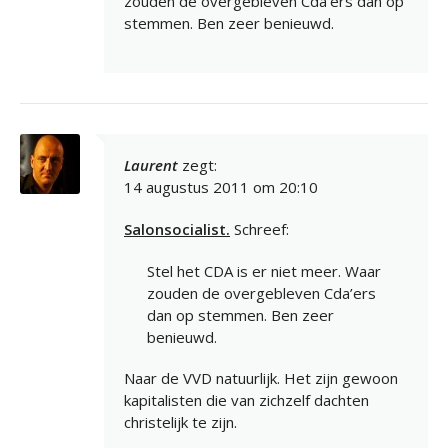
zouden de overgebleven Cda’ers dan op
stemmen. Ben zeer benieuwd.
Laurent
zegt:
14 augustus 2011 om 20:10
Salonsocialist.
Schreef:
Stel het CDA is er niet meer. Waar
zouden de overgebleven Cda’ers
dan op stemmen. Ben zeer
benieuwd.
Naar de VVD natuurlijk. Het zijn gewoon
kapitalisten die van zichzelf dachten
christelijk te zijn.