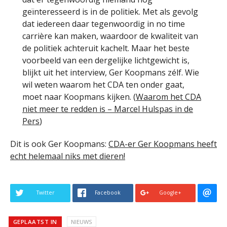
geïnteresseerd is in de politiek. Met als gevolg
dat iedereen daar tegenwoordig in no time
carrière kan maken, waardoor de kwaliteit van
de politiek achteruit kachelt. Maar het beste
voorbeeld van een dergelijke lichtgewicht is,
blijkt uit het interview, Ger Koopmans zélf. Wie
wil weten waarom het CDA ten onder gaat,
moet naar Koopmans kijken. (
Waarom het CDA
niet meer te redden is – Marcel Hulspas in de
Pers
)
Dit is ook Ger Koopmans:
CDA-er Ger Koopmans heeft
echt helemaal niks met dieren!
Twitter
Facebook
Google+
GEPLAATST IN
NIEUWS