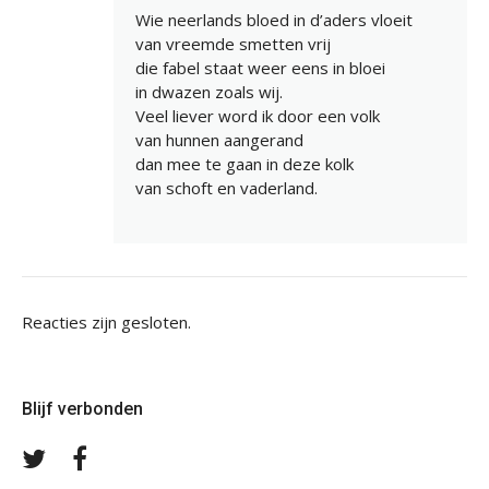
Wie neerlands bloed in d’aders vloeit
van vreemde smetten vrij
die fabel staat weer eens in bloei
in dwazen zoals wij.
Veel liever word ik door een volk
van hunnen aangerand
dan mee te gaan in deze kolk
van schoft en vaderland.
Reacties zijn gesloten.
Blijf verbonden
Volg
Volg
ons
ons