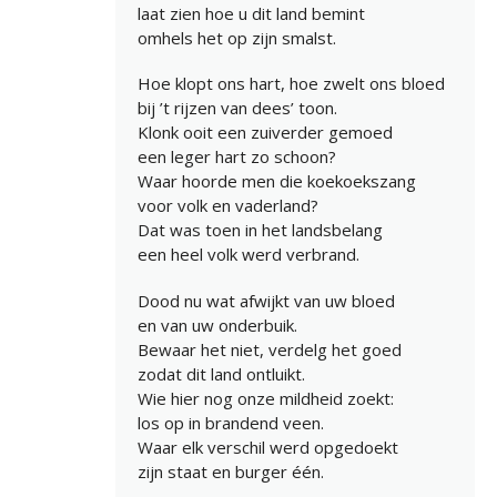
laat zien hoe u dit land bemint
omhels het op zijn smalst.
Hoe klopt ons hart, hoe zwelt ons bloed
bij ’t rijzen van dees’ toon.
Klonk ooit een zuiverder gemoed
een leger hart zo schoon?
Waar hoorde men die koekoekszang
voor volk en vaderland?
Dat was toen in het landsbelang
een heel volk werd verbrand.
Dood nu wat afwijkt van uw bloed
en van uw onderbuik.
Bewaar het niet, verdelg het goed
zodat dit land ontluikt.
Wie hier nog onze mildheid zoekt:
los op in brandend veen.
Waar elk verschil werd opgedoekt
zijn staat en burger één.