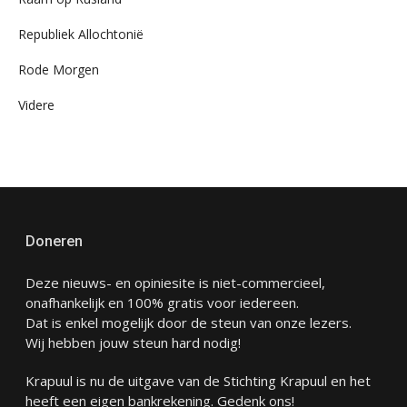
Republiek Allochtonië
Rode Morgen
Videre
Doneren
Deze nieuws- en opiniesite is niet-commercieel,
onafhankelijk en 100% gratis voor iedereen.
Dat is enkel mogelijk door de steun van onze lezers.
Wij hebben jouw steun hard nodig!
Krapuul is nu de uitgave van de Stichting Krapuul en het
heeft een eigen bankrekening. Gedenk ons!