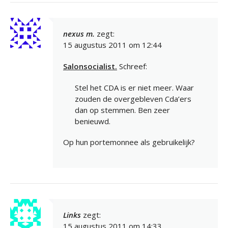
nexus m.
zegt:
15 augustus 2011 om 12:44
Salonsocialist.
Schreef:
Stel het CDA is er niet meer. Waar
zouden de overgebleven Cda’ers
dan op stemmen. Ben zeer
benieuwd.
Op hun portemonnee als gebruikelijk?
Links
zegt:
15 augustus 2011 om 14:33