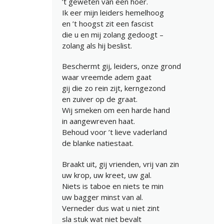
’t geweten van een hoer.
Ik eer mijn leiders hemelhoog
en ’t hoogst zit een fascist
die u en mij zolang gedoogt –
zolang als hij beslist.
Beschermt gij, leiders, onze grond
waar vreemde adem gaat
gij die zo rein zijt, kerngezond
en zuiver op de graat.
Wij smeken om een harde hand
in aangewreven haat.
Behoud voor ’t lieve vaderland
de blanke natiestaat.
Braakt uit, gij vrienden, vrij van zin
uw krop, uw kreet, uw gal.
Niets is taboe en niets te min
uw bagger minst van al.
Verneder dus wat u niet zint
sla stuk wat niet bevalt