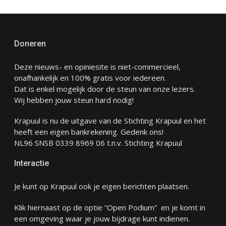
Doneren
Deze nieuws- en opiniesite is niet-commercieel,
onafhankelijk en 100% gratis voor iedereen.
Dat is enkel mogelijk door de steun van onze lezers.
Wij hebben jouw steun hard nodig!
Krapuul is nu de uitgave van de Stichting Krapuul en het
heeft een eigen bankrekening. Gedenk ons!
NL96 SNSB 0339 8969 06 t.n.v. Stichting Krapuul
Interactie
Je kunt op Krapuul ook je eigen berichten plaatsen.
Klik hiernaast op de optie “Open Podium” en je komt in
een omgeving waar je jouw bijdrage kunt indienen.