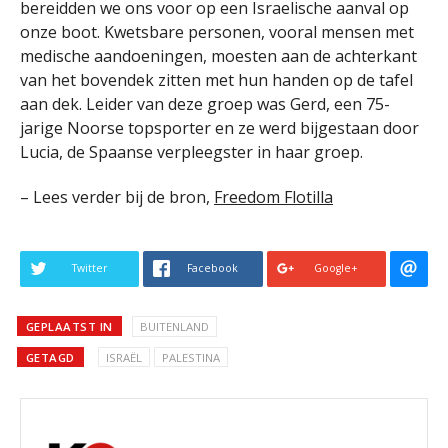
bereidden we ons voor op een Israelische aanval op
onze boot. Kwetsbare personen, vooral mensen met
medische aandoeningen, moesten aan de achterkant
van het bovendek zitten met hun handen op de tafel
aan dek. Leider van deze groep was Gerd, een 75-
jarige Noorse topsporter en ze werd bijgestaan door
Lucia, de Spaanse verpleegster in haar groep.
– Lees verder bij de bron,
Freedom Flotilla
Twitter
Facebook
Google+
GEPLAATST IN
BUITENLAND
GETAGD
ISRAËL
PALESTINA