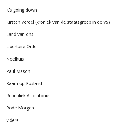
It’s going down
Kirsten Verdel (kroniek van de staatsgreep in de VS)
Land van ons
Libertaire Orde
Noelhuis
Paul Mason
Raam op Rusland
Republiek Allochtonië
Rode Morgen
Videre