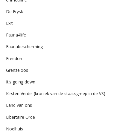
De Frysk
Exit
Fauna4life
Faunabescherming
Freedom
Grenzeloos
It’s going down
Kirsten Verdel (kroniek van de staatsgreep in de VS)
Land van ons
Libertaire Orde
Noelhuis