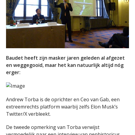
Baudet heeft zijn masker jaren geleden al afgezet
en weggegooid, maar het kan natuurlijk altijd nóg
erger:
Andrew Torba is de oprichter en Ceo van Gab, een
extreemrechts platform waarbij zelfs Elon Musk’s
Twitter/X verbleekt.
De tweede opmerking van Torba verwijst
vermoedelijk naar een interview van nephistoricus