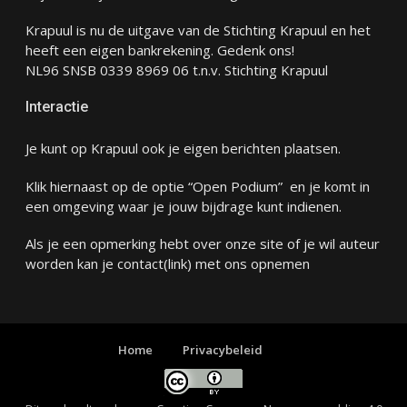
Krapuul is nu de uitgave van de Stichting Krapuul en het
heeft een eigen bankrekening. Gedenk ons!
NL96 SNSB 0339 8969 06 t.n.v. Stichting Krapuul
Interactie
Je kunt op Krapuul ook je eigen berichten plaatsen.
Klik hiernaast op de optie “Open Podium” en je komt in
een omgeving waar je jouw bijdrage kunt indienen.
Als je een opmerking hebt over onze site of je wil auteur
worden kan je
contact
(link) met ons opnemen
Home
Privacybeleid