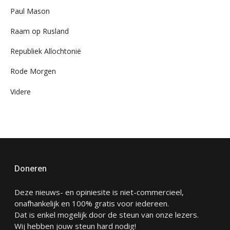
Paul Mason
Raam op Rusland
Republiek Allochtonië
Rode Morgen
Videre
Doneren
Deze nieuws- en opiniesite is niet-commercieel,
onafhankelijk en 100% gratis voor iedereen.
Dat is enkel mogelijk door de steun van onze lezers.
Wij hebben jouw steun hard nodig!