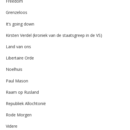
Freedom
Grenzeloos
It’s going down
Kirsten Verdel (kroniek van de staatsgreep in de VS)
Land van ons
Libertaire Orde
Noelhuis
Paul Mason
Raam op Rusland
Republiek Allochtonië
Rode Morgen
Videre