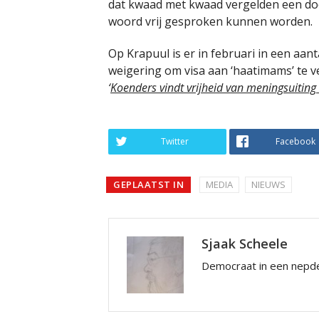
dat kwaad met kwaad vergelden een doo
woord vrij gesproken kunnen worden.
Op Krapuul is er in februari in een aant
weigering om visa aan ‘haatimams’ te v
‘
Koenders vindt vrijheid van meningsuitin
Twitter
Facebook
GEPLAATST IN
MEDIA
NIEUWS
Sjaak Scheele
Democraat in een nepde