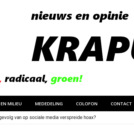
EN MILIEU
MEDEDELING
COLOFON
CONTACT
gevolg van op sociale media verspreide hoax?