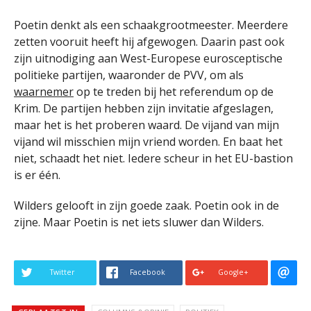
Poetin denkt als een schaakgrootmeester. Meerdere
zetten vooruit heeft hij afgewogen. Daarin past ook
zijn uitnodiging aan West-Europese eurosceptische
politieke partijen, waaronder de PVV, om als
waarnemer
op te treden bij het referendum op de
Krim. De partijen hebben zijn invitatie afgeslagen,
maar het is het proberen waard. De vijand van mijn
vijand wil misschien mijn vriend worden. En baat het
niet, schaadt het niet. Iedere scheur in het EU-bastion
is er één.
Wilders gelooft in zijn goede zaak. Poetin ook in de
zijne. Maar Poetin is net iets sluwer dan Wilders.
Twitter
Facebook
Google+