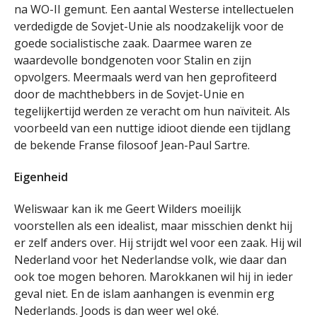
na WO-II gemunt. Een aantal Westerse intellectuelen
verdedigde de Sovjet-Unie als noodzakelijk voor de
goede socialistische zaak. Daarmee waren ze
waardevolle bondgenoten voor Stalin en zijn
opvolgers. Meermaals werd van hen geprofiteerd
door de machthebbers in de Sovjet-Unie en
tegelijkertijd werden ze veracht om hun naïviteit. Als
voorbeeld van een nuttige idioot diende een tijdlang
de bekende Franse filosoof Jean-Paul Sartre.
Eigenheid
Weliswaar kan ik me Geert Wilders moeilijk
voorstellen als een idealist, maar misschien denkt hij
er zelf anders over. Hij strijdt wel voor een zaak. Hij wil
Nederland voor het Nederlandse volk, wie daar dan
ook toe mogen behoren. Marokkanen wil hij in ieder
geval niet. En de islam aanhangen is evenmin erg
Nederlands. Joods is dan weer wel oké.