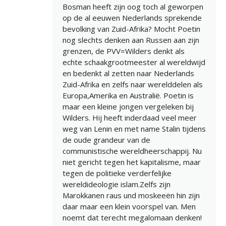
Bosman heeft zijn oog toch al geworpen
op de al eeuwen Nederlands sprekende
bevolking van Zuid-Afrika? Mocht Poetin
nog slechts denken aan Russen aan zijn
grenzen, de PVV=Wilders denkt als
echte schaakgrootmeester al wereldwijd
en bedenkt al zetten naar Nederlands
Zuid-Afrika en zelfs naar werelddelen als
Europa,Amerika en Australië. Poetin is
maar een kleine jongen vergeleken bij
Wilders. Hij heeft inderdaad veel meer
weg van Lenin en met name Stalin tijdens
de oude grandeur van de
communistische wereldheerschappij. Nu
niet gericht tegen het kapitalisme, maar
tegen de politieke verderfelijke
wereldideologie islam.Zelfs zijn
Marokkanen raus und moskeeën hin zijn
daar maar een klein voorspel van. Men
noemt dat terecht megalomaan denken!