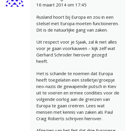
16 maart 2014 om 17:45
Rusland hoort bij Europa en zou in een
stelsel met Europa moeten functioneren.
Dit is de natuurlijke gang van zaken.
Uit respect voor je Sjaak, zal ik niet alles
voor je gaan voorkauwen – kijk zelf wat
Gerhard Schroder hierover gezegd
heeft.
Het is schande te noemen dat Europa
heeft toegelaten een stelletje/groepje
neo-nazis de gewapende putsch in Kiev
uit te voeren en ermee condities voor de
volgende oorlog aan de grenzen van
Europa te gaan creëren. Lees wat
mensen met kennis van zaken als Paul
Craig Roberts schrijven hierover.
Afgezien van het feit dat drie Europese