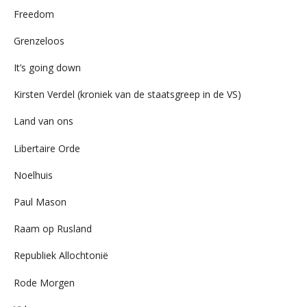
Freedom
Grenzeloos
It’s going down
Kirsten Verdel (kroniek van de staatsgreep in de VS)
Land van ons
Libertaire Orde
Noelhuis
Paul Mason
Raam op Rusland
Republiek Allochtonië
Rode Morgen