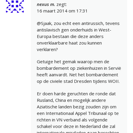
nexus m.
zegt:
16 maart 2014 om 17:31
@Sjaak, zou echt een antirussich, tevens
antislavisch gen onderhuids in West-
Europa bestaan die deze anders
onverklaarbare haat zou kunnen
verklaren?
Getuige het gemak waarop men de
bombardement op ziekenhuizen in Servië
heeft aanvardt. Net het bombardement
op de civiele stad Dresden tijdens WOII.
Er doen harde geruchten de ronde dat
Rusland, China en mogelijk andere
Aziatische landen bezig zouden zijn om
een Internationaal Appel Tribunaal op te
richten in VN verband als volgende
schakel voor deze in Nederland die zal
internationale misdaden gaan berechten