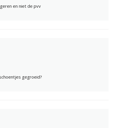
egeren en niet de pvv
e schoentjes gegroeid?