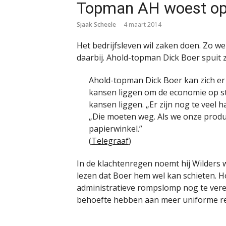
Topman AH woest op
Sjaak Scheele
4 maart 2014
Het bedrijfsleven wil zaken doen. Zo 
daarbij. Ahold-topman Dick Boer spuit zi
Ahold-topman Dick Boer kan zich er 
kansen liggen om de economie op sto
kansen liggen. „Er zijn nog te veel
„Die moeten weg. Als we onze produc
papierwinkel.”
(
Telegraaf
)
In de klachtenregen noemt hij Wilders 
lezen dat Boer hem wel kan schieten. H
administratieve rompslomp nog te vere
behoefte hebben aan meer uniforme r