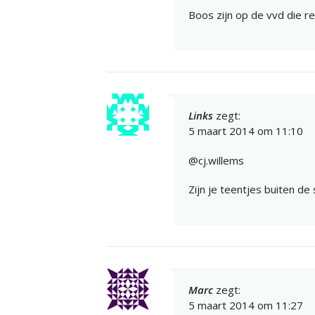
Boos zijn op de vvd die r
Links
zegt:
5 maart 2014 om 11:10
@cj.willems
Zijn je teentjes buiten d
Marc
zegt:
5 maart 2014 om 11:27