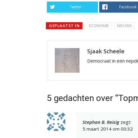
Twitter
Facebook
GEPLAATST IN
ECONOMIE
NIEUWS
Sjaak Scheele
Democraat in een nepde
5 gedachten over “Top
Stephan B. Reisig
zegt:
5 maart 2014 om 00:32