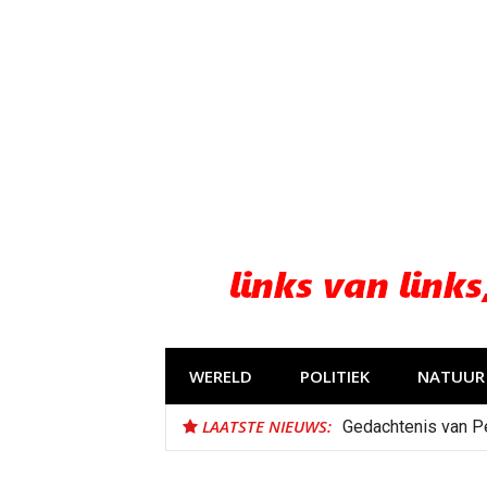
Naar
de
inhoud
springen
WERELD
POLITIEK
NATUUR 
LAATSTE NIEUWS:
Gedachtenis van P