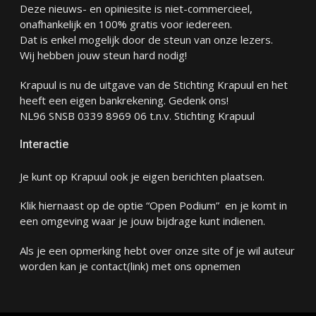
Deze nieuws- en opiniesite is niet-commercieel,
onafhankelijk en 100% gratis voor iedereen.
Dat is enkel mogelijk door de steun van onze lezers.
Wij hebben jouw steun hard nodig!
Krapuul is nu de uitgave van de Stichting Krapuul en het
heeft een eigen bankrekening. Gedenk ons!
NL96 SNSB 0339 8969 06 t.n.v. Stichting Krapuul
Interactie
Je kunt op Krapuul ook je eigen berichten plaatsen.
Klik hiernaast op de optie “Open Podium” en je komt in
een omgeving waar je jouw bijdrage kunt indienen.
Als je een opmerking hebt over onze site of je wil auteur
worden kan je
contact
(link) met ons opnemen