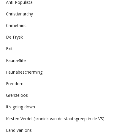
Anti-Populista
Christianarchy
Crimethinc
De Frysk
Exit
Fauna4life
Faunabescherming
Freedom
Grenzeloos
It’s going down
Kirsten Verdel (kroniek van de staatsgreep in de VS)
Land van ons