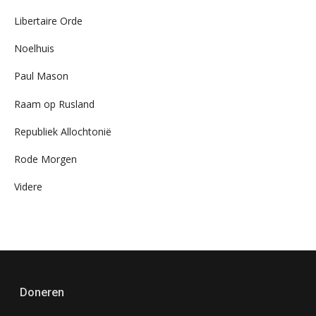
Libertaire Orde
Noelhuis
Paul Mason
Raam op Rusland
Republiek Allochtonië
Rode Morgen
Videre
Doneren