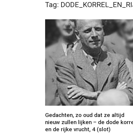
Tag:
DODE_KORREL_EN_R
Gedachten, zo oud dat ze altijd
nieuw zullen lijken – de dode korr
en de rijke vrucht, 4 (slot)