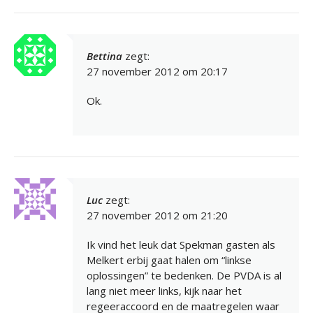
Bettina
zegt:
27 november 2012 om 20:17
Ok.
Luc
zegt:
27 november 2012 om 21:20
Ik vind het leuk dat Spekman gasten als
Melkert erbij gaat halen om “linkse
oplossingen” te bedenken. De PVDA is al
lang niet meer links, kijk naar het
regeeraccoord en de maatregelen waar