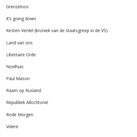
Grenzeloos
It’s going down
Kirsten Verdel (kroniek van de staatsgreep in de VS)
Land van ons
Libertaire Orde
Noelhuis
Paul Mason
Raam op Rusland
Republiek Allochtonië
Rode Morgen
Videre