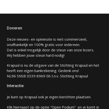
Doneren
Deze nieuws- en opiniesite is niet-commercieel,
onafhankelijk en 100% gratis voor iedereen.
Dat is enkel mogelijk door de steun van onze lezers.
Wij hebben jouw steun hard nodig!
Krapuul is nu de uitgave van de Stichting Krapuul en het
heeft een eigen bankrekening. Gedenk ons!
NL96 SNSB 0339 8969 06 t.n.v. Stichting Krapuul
Interactie
Je kunt op Krapuul ook je eigen berichten plaatsen.
Klik hiernaast op de optie “Open Podium” en je komt in