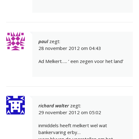
paul
zegt:
28 november 2012 om 04:43
Ad Melkert….. ‘ een zegen voor het land’
richard walter
zegt:
29 november 2012 om 05:02
inmiddels heeft melkert wel wat
bankervaring erby…
waar blyven de voorstellen om het