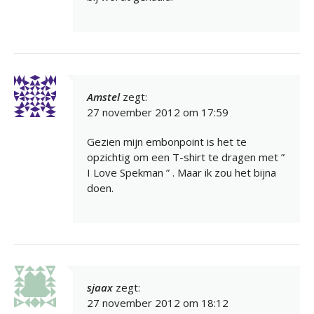
Amstel
zegt:
27 november 2012 om 17:59
Gezien mijn embonpoint is het te
opzichtig om een T-shirt te dragen met ”
I Love Spekman ” . Maar ik zou het bijna
doen.
sjaax
zegt:
27 november 2012 om 18:12