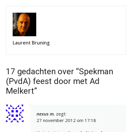
Laurent Bruning
17 gedachten over “Spekman
(PvdA) feest door met Ad
Melkert”
nexus m.
zegt:
27 november 2012 om 17:18