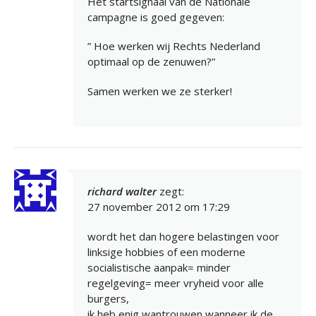
Het startsignaal van de Nationale
campagne is goed gegeven:
” Hoe werken wij Rechts Nederland
optimaal op de zenuwen?”
Samen werken we ze sterker!
richard walter
zegt:
27 november 2012 om 17:29
wordt het dan hogere belastingen voor
linksige hobbies of een moderne
socialistische aanpak= minder
regelgeving= meer vryheid voor alle
burgers,
ik heb enig wantrouwen wanneer ik de