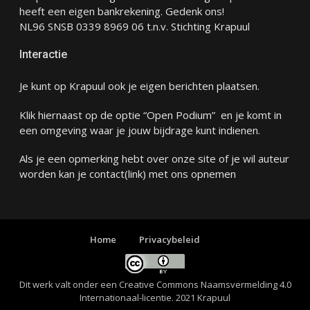
heeft een eigen bankrekening. Gedenk ons!
NL96 SNSB 0339 8969 06 t.n.v. Stichting Krapuul
Interactie
Je kunt op Krapuul ook je eigen berichten plaatsen.
Klik hiernaast op de optie “Open Podium” en je komt in
een omgeving waar je jouw bijdrage kunt indienen.
Als je een opmerking hebt over onze site of je wil auteur
worden kan je
contact
(link) met ons opnemen
Home
Privacybeleid
Dit werk valt onder een
Creative Commons Naamsvermelding 4.0
Internationaal-licentie
. 2021 Krapuul