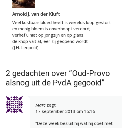
Arnold J. van der Kluft
Veel kostbaar bloed heeft 's werelds loop gestort
en menig bloem is onverhoopt verdord;
verhef u niet op jongzijn en op glans,
de knop valt af, eer zij geopend wordt.
(J.H. Leopold)
2 gedachten over “Oud-Provo
alsnog uit de PvdA gegooid”
Marc
zegt:
17 september 2013 om 15:16
“Deze week besluit hij wat hij doet met