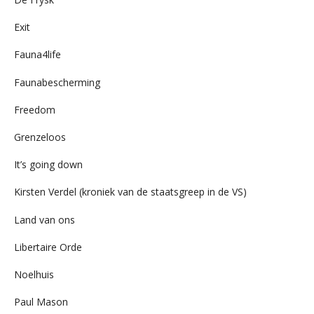
Exit
Fauna4life
Faunabescherming
Freedom
Grenzeloos
It’s going down
Kirsten Verdel (kroniek van de staatsgreep in de VS)
Land van ons
Libertaire Orde
Noelhuis
Paul Mason