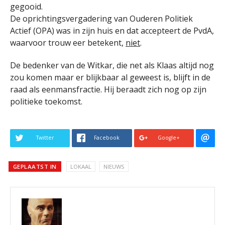
gegooid.
De oprichtingsvergadering van Ouderen Politiek
Actief (OPA) was in zijn huis en dat accepteert de PvdA,
waarvoor trouw eer betekent,
niet
.
De bedenker van de Witkar, die net als Klaas altijd nog
zou komen maar er blijkbaar al geweest is, blijft in de
raad als eenmansfractie. Hij beraadt zich nog op zijn
politieke toekomst.
Twitter
Facebook
Google+
GEPLAATST IN
LOKAAL
NIEUWS