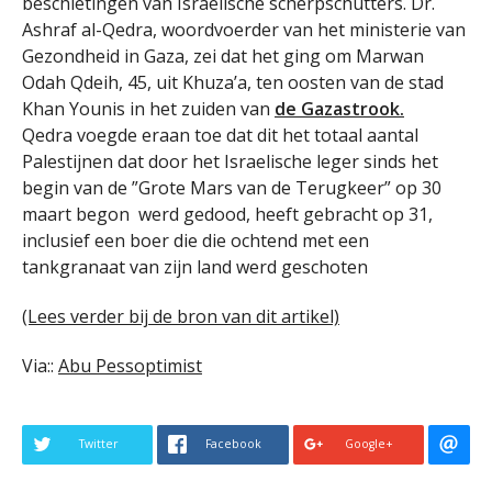
beschietingen van Israelische scherpschutters. Dr.
Ashraf al-Qedra, woordvoerder van het ministerie van
Gezondheid in Gaza, zei dat het ging om Marwan
Odah Qdeih, 45, uit Khuza’a, ten oosten van de stad
Khan Younis in het zuiden van
de Gazastrook.
Qedra voegde eraan toe dat dit het totaal aantal
Palestijnen dat door het Israelische leger sinds het
begin van de ”Grote Mars van de Terugkeer” op 30
maart begon werd gedood, heeft gebracht op 31,
inclusief een boer die die ochtend met een
tankgranaat van zijn land werd geschoten
(Lees verder bij de bron van dit artikel)
Via::
Abu Pessoptimist
Twitter
Facebook
Google+