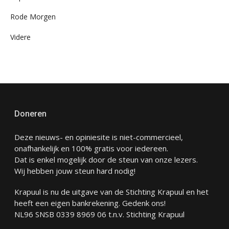
Rode Morgen
Videre
Doneren
Deze nieuws- en opiniesite is niet-commercieel,
onafhankelijk en 100% gratis voor iedereen.
Dat is enkel mogelijk door de steun van onze lezers.
Wij hebben jouw steun hard nodig!
Krapuul is nu de uitgave van de Stichting Krapuul en het
heeft een eigen bankrekening. Gedenk ons!
NL96 SNSB 0339 8969 06 t.n.v. Stichting Krapuul