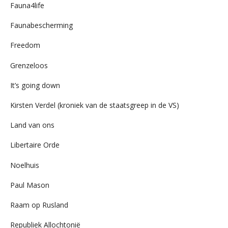
Fauna4life
Faunabescherming
Freedom
Grenzeloos
It’s going down
Kirsten Verdel (kroniek van de staatsgreep in de VS)
Land van ons
Libertaire Orde
Noelhuis
Paul Mason
Raam op Rusland
Republiek Allochtonië