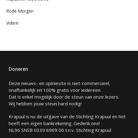
Rode Morgen
Videre
Doneren
Deze nieuws- en opiniesite is niet-commercieel,
onafhankelijk en 100% gratis voor iedereen.
Dat is enkel mogelijk door de steun van onze lezers.
Wij hebben jouw steun hard nodig!
Krapuul is nu de uitgave van de Stichting Krapuul en het
heeft een eigen bankrekening. Gedenk ons!
NL96 SNSB 0339 8969 06 t.n.v. Stichting Krapuul