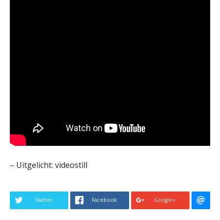
– Uitgelicht: videostill
Twitter
Facebook
Google+