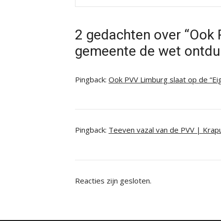
2 gedachten over “Ook 
gemeente de wet ontdui
Pingback:
Ook PVV Limburg slaat op de “Eig
Pingback:
Teeven vazal van de PVV | Krap
Reacties zijn gesloten.