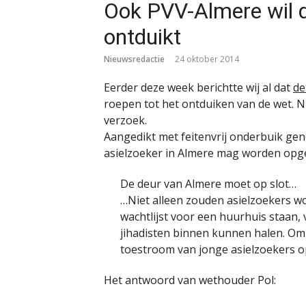
Ook PVV-Almere wil 
ontduikt
Nieuwsredactie
24 oktober 2014
Eerder deze week berichtte wij al dat
de
roepen tot het ontduiken van de wet. N
verzoek.
Aangedikt met feitenvrij onderbuik gen
asielzoeker in Almere mag worden opg
De deur van Almere moet op slot…
…Niet alleen zouden asielzoekers w
wachtlijst voor een huurhuis staan,
jihadisten binnen kunnen halen. Om 
toestroom van jonge asielzoekers o
Het antwoord van wethouder Pol: