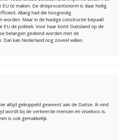
e EU te maken. De drieprocentsnorm is daar heilig
fficiënt. Allang had die hoognodig
worden. Maar in de huidige constructie bepaalt
e EU de politiek. Voor haar komt Duitsland op de
itse belangen gediend worden met de
e. Dan kan Nederland nog zoveel willen.
ie altijd gekoppeld geweest aan de Duitse. Ik vind
gd wordt bij de verkeerde mensen en visieloos is.
nen is ook gemakkelijk.