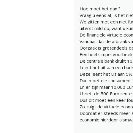
Hoe moet het dan ?
Vraag u eens af, is het ni
We zitten met een niet fun
uiterst mild op, want u kun
De financiele virtuele eco
Vandaar dat de afbraak va
Oorzaak is grotendeels de
Een heel simpel voorbeeld (
De centrale bank drukt 10
Leent het uit aan een ban
Deze leent het uit aan 5
Dan moet die consument 1
En er zijn maar 10.000 Eu
U ziet, de 500 Euro rente is
Dus dit moet een keer fou
Zo zuigt de virtuele econ
Doordat er steeds meer 
economie hierdoor alsmaar