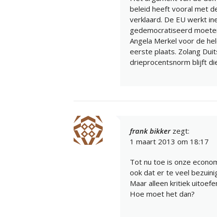
beleid heeft vooral met d
verklaard. De EU werkt ine
gedemocratiseerd moeten 
Angela Merkel voor de hel
eerste plaats. Zolang Du
drieprocentsnorm blijft di
frank bikker
zegt:
1 maart 2013 om 18:17
Tot nu toe is onze econom
ook dat er te veel bezuini
Maar alleen kritiek uitoefe
Hoe moet het dan?