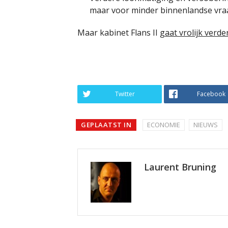
maar voor minder binnenlandse vraa
Maar kabinet Flans II
gaat vrolijk verde
Twitter
Facebook
GEPLAATST IN
ECONOMIE
NIEUWS
Laurent Bruning