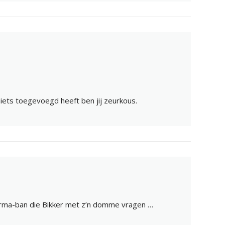
niets toegevoegd heeft ben jij zeurkous.
rma-ban die Bikker met z’n domme vragen …