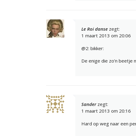
Le Roi danse
zegt:
1 maart 2013 om 20:06
@2: bikker:
De enige die zo’n beetje 
Sander
zegt:
1 maart 2013 om 20:16
Hard op weg naar een pe