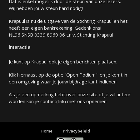
Dat is enkel mogelijk door de steun van onze lezers.
Wij hebben jouw steun hard nodig!
Krapuul is nu de uitgave van de Stichting Krapuul en het
heeft een eigen bankrekening. Gedenk ons!
NL96 SNSB 0339 8969 06 t.n.v. Stichting Krapuul
Interactie
Je kunt op Krapuul ook je eigen berichten plaatsen.
Klik hiernaast op de optie “Open Podium” en je komt in
een omgeving waar je jouw bijdrage kunt indienen.
Als je een opmerking hebt over onze site of je wil auteur
worden kan je
contact
(link) met ons opnemen
Home
Privacybeleid