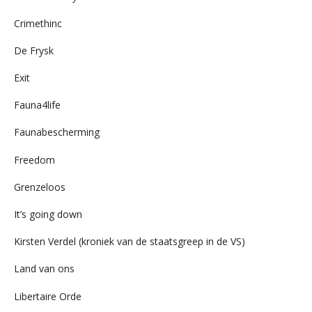
Crimethinc
De Frysk
Exit
Fauna4life
Faunabescherming
Freedom
Grenzeloos
It’s going down
Kirsten Verdel (kroniek van de staatsgreep in de VS)
Land van ons
Libertaire Orde