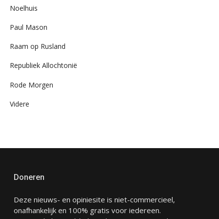
Noelhuis
Paul Mason
Raam op Rusland
Republiek Allochtonië
Rode Morgen
Videre
Doneren
Deze nieuws- en opiniesite is niet-commercieel,
onafhankelijk en 100% gratis voor iedereen.