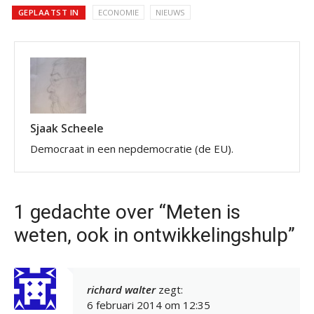
GEPLAATST IN
ECONOMIE
NIEUWS
Sjaak Scheele
Democraat in een nepdemocratie (de EU).
1 gedachte over “Meten is
weten, ook in ontwikkelingshulp”
richard walter
zegt:
6 februari 2014 om 12:35