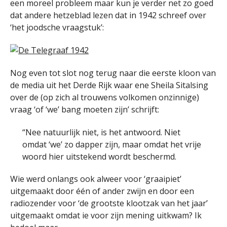
een moreel probleem maar kun je verder net zo goed
dat andere hetzeblad lezen dat in 1942 schreef over
‘het joodsche vraagstuk’:
Nog even tot slot nog terug naar die eerste kloon van
de media uit het Derde Rijk waar ene Sheila Sitalsing
over de (op zich al trouwens volkomen onzinnige)
vraag ‘of ‘we’ bang moeten zijn’ schrijft:
“Nee natuurlijk niet, is het antwoord. Niet
omdat ‘we’ zo dapper zijn, maar omdat het vrije
woord hier uitstekend wordt beschermd.
Wie werd onlangs ook alweer voor ‘graaipiet’
uitgemaakt door één of ander zwijn en door een
radiozender voor ‘de grootste klootzak van het jaar’
uitgemaakt omdat ie voor zijn mening uitkwam? Ik