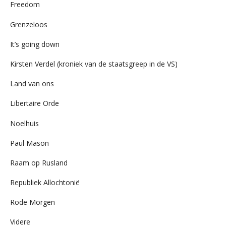
Freedom
Grenzeloos
It’s going down
Kirsten Verdel (kroniek van de staatsgreep in de VS)
Land van ons
Libertaire Orde
Noelhuis
Paul Mason
Raam op Rusland
Republiek Allochtonië
Rode Morgen
Videre