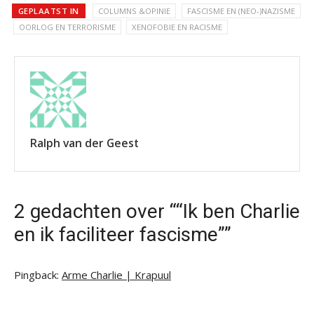
GEPLAATST IN
COLUMNS &OPINIE
FASCISME EN (NEO-)NAZISME
OORLOG EN TERRORISME
XENOFOBIE EN RACISME
Ralph van der Geest
2 gedachten over ““Ik ben Charlie
en ik faciliteer fascisme””
Pingback:
Arme Charlie | Krapuul