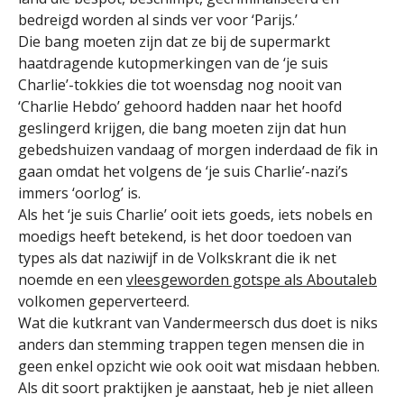
bedreigd worden al sinds ver voor ‘Parijs.’
Die bang moeten zijn dat ze bij de supermarkt
haatdragende kutopmerkingen van de ‘je suis
Charlie’-tokkies die tot woensdag nog nooit van
‘Charlie Hebdo’ gehoord hadden naar het hoofd
geslingerd krijgen, die bang moeten zijn dat hun
gebedshuizen vandaag of morgen inderdaad de fik in
gaan omdat het volgens de ‘je suis Charlie’-nazi’s
immers ‘oorlog’ is.
Als het ‘je suis Charlie’ ooit iets goeds, iets nobels en
moedigs heeft betekend, is het door toedoen van
types als dat naziwijf in de Volkskrant die ik net
noemde en een
vleesgeworden gotspe als Aboutaleb
volkomen geperverteerd.
Wat die kutkrant van Vandermeersch dus doet is niks
anders dan stemming trappen tegen mensen die in
geen enkel opzicht wie ook ooit wat misdaan hebben.
Als dit soort praktijken je aanstaat, heb je niet alleen