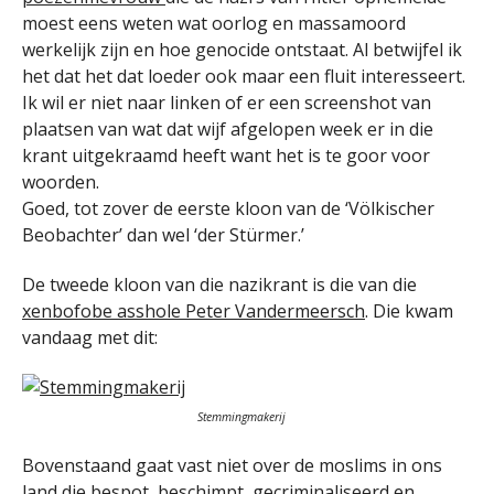
moest eens weten wat oorlog en massamoord
werkelijk zijn en hoe genocide ontstaat. Al betwijfel ik
het dat het dat loeder ook maar een fluit interesseert.
Ik wil er niet naar linken of er een screenshot van
plaatsen van wat dat wijf afgelopen week er in die
krant uitgekraamd heeft want het is te goor voor
woorden.
Goed, tot zover de eerste kloon van de ‘Völkischer
Beobachter’ dan wel ‘der Stürmer.’
De tweede kloon van die nazikrant is die van die
xenbofobe asshole Peter Vandermeersch
. Die kwam
vandaag met dit:
Stemmingmakerij
Bovenstaand gaat vast niet over de moslims in ons
land die bespot, beschimpt, gecriminaliseerd en