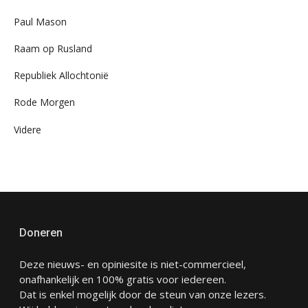
Paul Mason
Raam op Rusland
Republiek Allochtonië
Rode Morgen
Videre
Doneren
Deze nieuws- en opiniesite is niet-commercieel,
onafhankelijk en 100% gratis voor iedereen.
Dat is enkel mogelijk door de steun van onze lezers.