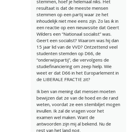
stemmen, hoef je helemaal niks. Het
resultaat is dat de meeste mensen
stemmen op een partij waar ze het
inhoudelijk niet mee eens zijn. Zo las ik in
een reactie op een nieuwssite dat Geert
Wilders een “Nationaal socialist” was.
Geert een socialist? Waarom was hij dan
15 jaar lid van de VVD? Ontzettend veel
studenten stemden op D66, de
“onderwijspartij”, die vervolgens de
studiefinanciering om zeep hielp. Wie
weet er dat D66 in het Europarlement in
de LIBERALE FRACTIE zit?
Ik ben van mening dat mensen moeten
bewijzen dat ze van de hoed en de rand
weten, voordat ze een stembiljet mogen
invullen. Ik zal de vragen voor het
examen wel maken. Want de
antwoorden zijn mij al bekend. Nu de
rest van het land nog.