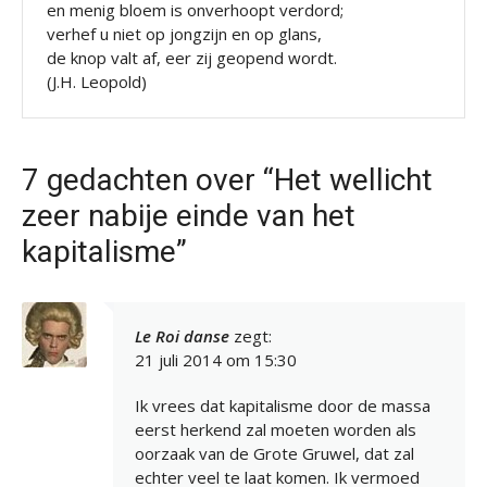
en menig bloem is onverhoopt verdord;
verhef u niet op jongzijn en op glans,
de knop valt af, eer zij geopend wordt.
(J.H. Leopold)
7 gedachten over “Het wellicht
zeer nabije einde van het
kapitalisme”
Le Roi danse
zegt:
21 juli 2014 om 15:30
Ik vrees dat kapitalisme door de massa
eerst herkend zal moeten worden als
oorzaak van de Grote Gruwel, dat zal
echter veel te laat komen. Ik vermoed