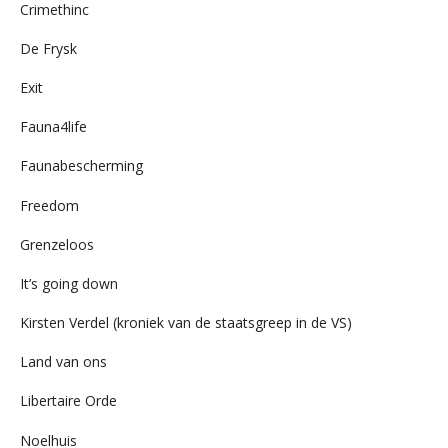
Crimethinc
De Frysk
Exit
Fauna4life
Faunabescherming
Freedom
Grenzeloos
It’s going down
Kirsten Verdel (kroniek van de staatsgreep in de VS)
Land van ons
Libertaire Orde
Noelhuis