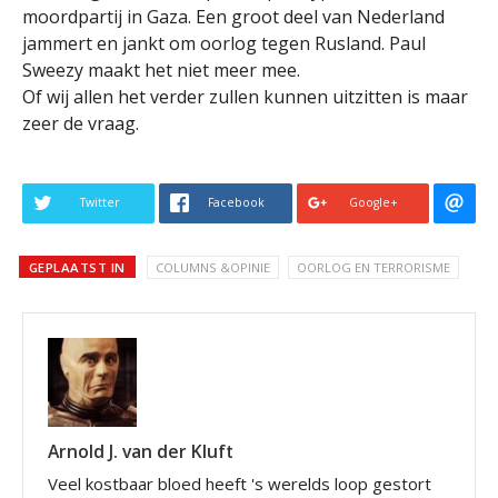
moordpartij in Gaza. Een groot deel van Nederland
jammert en jankt om oorlog tegen Rusland. Paul
Sweezy maakt het niet meer mee.
Of wij allen het verder zullen kunnen uitzitten is maar
zeer de vraag.
Twitter
Facebook
Google+
GEPLAATST IN
COLUMNS &OPINIE
OORLOG EN TERRORISME
Arnold J. van der Kluft
Veel kostbaar bloed heeft 's werelds loop gestort