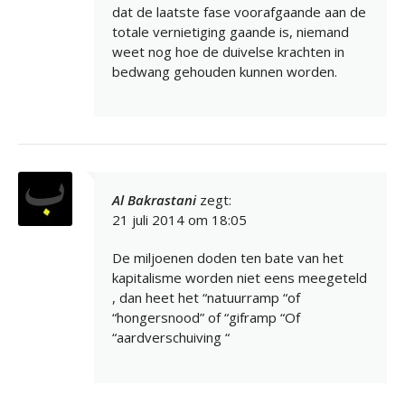
dat de laatste fase voorafgaande aan de
totale vernietiging gaande is, niemand
weet nog hoe de duivelse krachten in
bedwang gehouden kunnen worden.
Al Bakrastani
zegt:
21 juli 2014 om 18:05
De miljoenen doden ten bate van het
kapitalisme worden niet eens meegeteld
, dan heet het “natuurramp “of
“hongersnood” of “giframp “Of
“aardverschuiving “