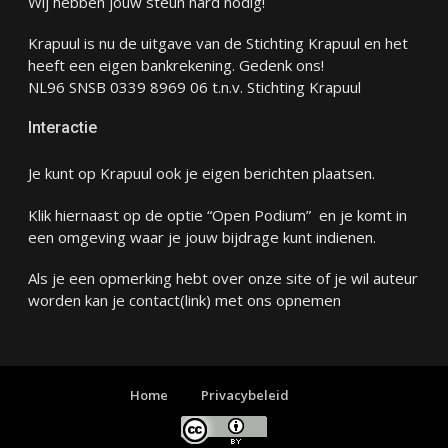
Wij hebben jouw steun hard nodig!
Krapuul is nu de uitgave van de Stichting Krapuul en het
heeft een eigen bankrekening. Gedenk ons!
NL96 SNSB 0339 8969 06 t.n.v. Stichting Krapuul
Interactie
Je kunt op Krapuul ook je eigen berichten plaatsen.
Klik hiernaast op de optie “Open Podium” en je komt in
een omgeving waar je jouw bijdrage kunt indienen.
Als je een opmerking hebt over onze site of je wil auteur
worden kan je
contact
(link) met ons opnemen
Home
Privacybeleid