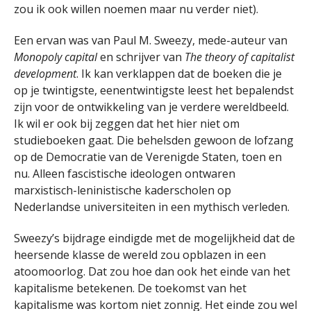
zou ik ook willen noemen maar nu verder niet).
Een ervan was van Paul M. Sweezy, mede-auteur van
Monopoly capital
en schrijver van
The theory of capitalist
development
. Ik kan verklappen dat de boeken die je
op je twintigste, eenentwintigste leest het bepalendst
zijn voor de ontwikkeling van je verdere wereldbeeld.
Ik wil er ook bij zeggen dat het hier niet om
studieboeken gaat. Die behelsden gewoon de lofzang
op de Democratie van de Verenigde Staten, toen en
nu. Alleen fascistische ideologen ontwaren
marxistisch-leninistische kaderscholen op
Nederlandse universiteiten in een mythisch verleden.
Sweezy’s bijdrage eindigde met de mogelijkheid dat de
heersende klasse de wereld zou opblazen in een
atoomoorlog. Dat zou hoe dan ook het einde van het
kapitalisme betekenen. De toekomst van het
kapitalisme was kortom niet zonnig. Het einde zou wel