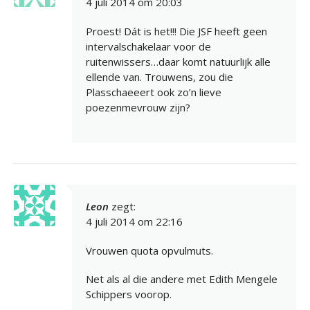
4 juli 2014 om 20:03
Proest! Dát is het!!! Die JSF heeft geen
intervalschakelaar voor de
ruitenwissers…daar komt natuurlijk alle
ellende van. Trouwens, zou die
Plasschaeeert ook zo’n lieve
poezenmevrouw zijn?
Leon
zegt:
4 juli 2014 om 22:16
Vrouwen quota opvulmuts.
Net als al die andere met Edith Mengele
Schippers voorop.