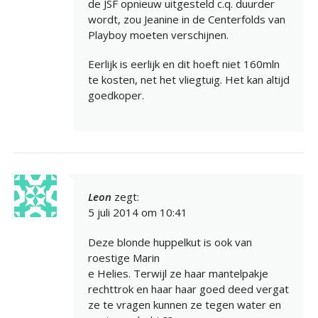
de JSF opnieuw uitgesteld c.q. duurder
wordt, zou Jeanine in de Centerfolds van
Playboy moeten verschijnen.
Eerlijk is eerlijk en dit hoeft niet 160mln
te kosten, net het vliegtuig. Het kan altijd
goedkoper.
Leon
zegt:
5 juli 2014 om 10:41
Deze blonde huppelkut is ook van
roestige Marin
e Helies. Terwijl ze haar mantelpakje
rechttrok en haar haar goed deed vergat
ze te vragen kunnen ze tegen water en