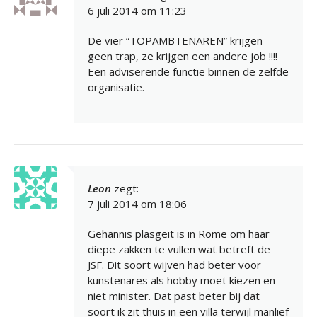
6 juli 2014 om 11:23
De vier “TOPAMBTENAREN” krijgen
geen trap, ze krijgen een andere job !!!!
Een adviserende functie binnen de zelfde
organisatie.
Leon
zegt:
7 juli 2014 om 18:06
Gehannis plasgeit is in Rome om haar
diepe zakken te vullen wat betreft de
JSF. Dit soort wijven had beter voor
kunstenares als hobby moet kiezen en
niet minister. Dat past beter bij dat
soort ik zit thuis in een villa terwijl manlief