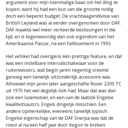
argument voor mijn toenmalige baas om het ding te
kopen, want hij had een bus van die grootte nodig
doch een beperkt budget. De vrachtwagendivisie van
British Leyland was al eerder overgenomen door DAF.
DAF maakte wel meer verkeerde beslissingen in die
tijd, en is tegenwoordig dan ook eigendom van het
Amerikaanse Paccar, na een faillissement in 1993.
Het vehikel had overigens één prettige feature, en dat
was een instelbare intervalschakelaar voor de
ruitenwissers, wat begin jaren negentig vreemd
genoeg een tamelijk uitzonderlijk accessoire was.
Alhoewel mijn jaren later aangeschafte Rover 2200 TC
uit 1975 het wel degelijk óók had. Maar dat was dan
ook een luxemobiel, en een van de laatste Engelse
kwaliteitsauto’s. Engels dingetje misschien. Een
andere opmerkelijke, eveneens tamelijk typisch
Engelse eigenschap van de DAF Snerpa was dat de
roest al na een half jaar door begon te breken.