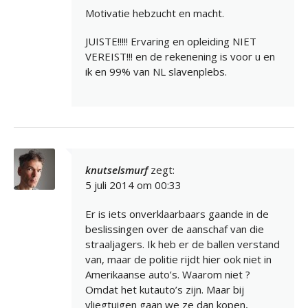
Motivatie hebzucht en macht.
JUISTE!!!!! Ervaring en opleiding NIET
VEREIST!!! en de rekenening is voor u en
ik en 99% van NL slavenplebs.
knutselsmurf
zegt:
5 juli 2014 om 00:33
Er is iets onverklaarbaars gaande in de
beslissingen over de aanschaf van die
straaljagers. Ik heb er de ballen verstand
van, maar de politie rijdt hier ook niet in
Amerikaanse auto’s. Waarom niet ?
Omdat het kutauto’s zijn. Maar bij
vliegtuigen gaan we ze dan kopen,