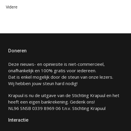
Videre
Doneren
Deze nieuws- en opiniesite is niet-commercieel,
onafhankelijk en 100% gratis voor iedereen.
Dat is enkel mogelijk door de steun van onze lezers.
Wij hebben jouw steun hard nodig!
Krapuul is nu de uitgave van de Stichting Krapuul en het
heeft een eigen bankrekening. Gedenk ons!
NL96 SNSB 0339 8969 06 t.n.v. Stichting Krapuul
Interactie