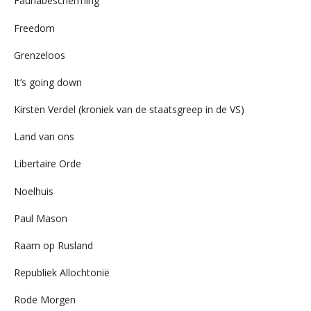
Faunabescherming
Freedom
Grenzeloos
It’s going down
Kirsten Verdel (kroniek van de staatsgreep in de VS)
Land van ons
Libertaire Orde
Noelhuis
Paul Mason
Raam op Rusland
Republiek Allochtonië
Rode Morgen