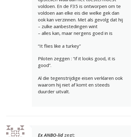
voldoen. En de F35 is ontworpen om te
voldoen aan elke eis die welke gek dan
ook kan verzinnen. Met als gevolg dat hij
– zulke aanbestedingen wint
– alles kan, maar nergens goed in is
“It flies like a turkey”
Piloten zeggen : “if it looks good, it is
good”.
Al die tegenstrijdige eisen verklaren ook
waarom hij niet af komt en steeds
duurder uitvalt.
Ex ANBO-lid
zegt: