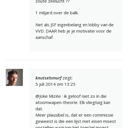
zoute zeelucht ??
1 miljard over de balk.
Net als JSF eigenbelang en lobby van de
VVD. DAAR heb je je motivatie voor de
aanschaf.
knutselsmurf
zegt:
5 juli 2014 om 13:25
@Joke Mizée : ik geloof niet zo in die
atoomwapen-theorie. Elk vliegtuig kan
dat.
Meer plausibel is, dat er een commissie
geweest is die een lijst met eisen moest
opstellen waaraan het toestel moest