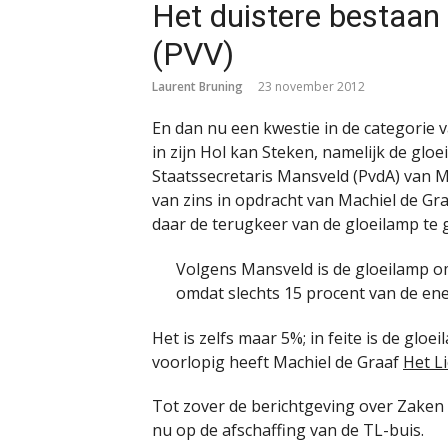
Het duistere bestaan
(PVV)
Laurent Bruning
23 november 2012
En dan nu een kwestie in de categorie 
in zijn Hol kan Steken, namelijk de gloe
Staatssecretaris Mansveld (PvdA) van Mi
van zins in opdracht van Machiel de Gr
daar de terugkeer van de gloeilamp te 
Volgens Mansveld is de gloeilamp 
omdat slechts 15 procent van de ene
Het is zelfs maar 5%; in feite is de glo
voorlopig heeft Machiel de Graaf
Het Li
Tot zover de berichtgeving over Zaken d
nu op de afschaffing van de TL-buis.