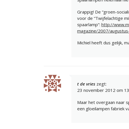
Grappig! De “groen-social
voor de “Twijfelachtige m
spaarlamp”:
http://www.mi
magazine/2007/augustus-
Michiel heeft dus gelijk, m
t de vries
zegt:
23 november 2012 om 13
Maar het overgaan naar sp
een gloeilampen fabriek 