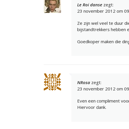
Le Roi danse
zegt:
23 november 2012 om 09
Ze zijn wel veel te duur di
bijstandtrekkers hebben 
Goedkoper maken die ding
NRosa
zegt:
23 november 2012 om 09
Even een compliment voor 
Hiervoor dank.