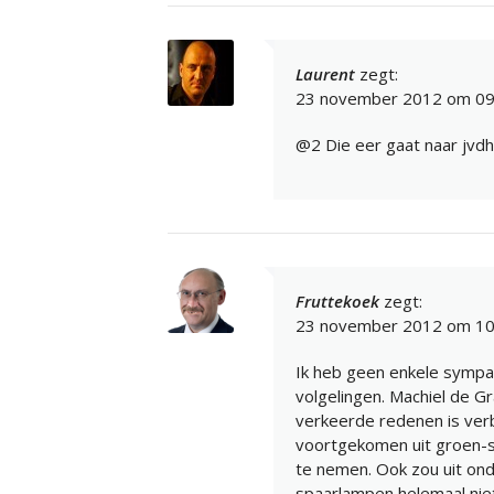
Laurent
zegt:
23 november 2012 om 09
@2 Die eer gaat naar jvdh
Fruttekoek
zegt:
23 november 2012 om 10
Ik heb geen enkele sympat
volgelingen. Machiel de 
verkeerde redenen is verb
voortgekomen uit groen-s
te nemen. Ook zou uit on
spaarlampen helemaal niet 