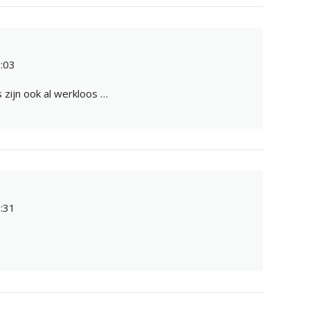
:03
s zijn ook al werkloos …
:31