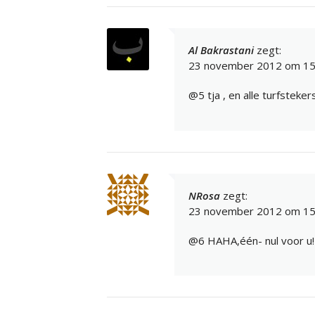
Al Bakrastani
zegt:
23 november 2012 om 15
@5 tja , en alle turfsteker
NRosa
zegt:
23 november 2012 om 15
@6 HAHA,één- nul voor u!