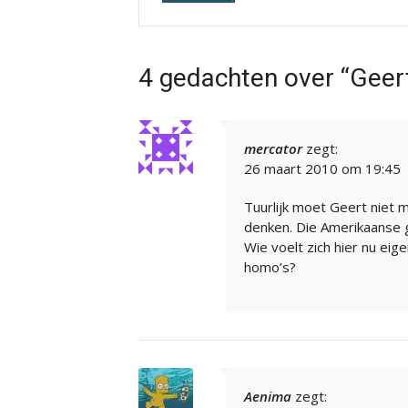
4 gedachten over “Geerts 
mercator
zegt:
26 maart 2010 om 19:45
Tuurlijk moet Geert niet
denken. Die Amerikaanse 
Wie voelt zich hier nu eig
homo’s?
Aenima
zegt: