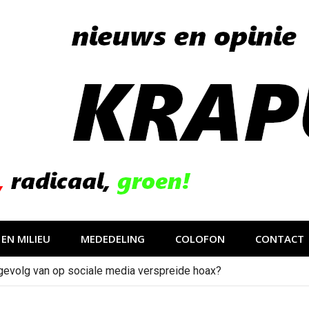
EN MILIEU
MEDEDELING
COLOFON
CONTACT
gevolg van op sociale media verspreide hoax?