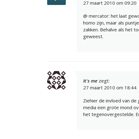
27 maart 2010 om 09:20
@ mercator: het laat gewo
homo zijn, maar als puntje
zakken. Behalve als het toe
geweest.
It's me
zegt:
27 maart 2010 om 18:44
Ziehier de invloed van de
media een grote mond ove
het tegenovergestelde. 