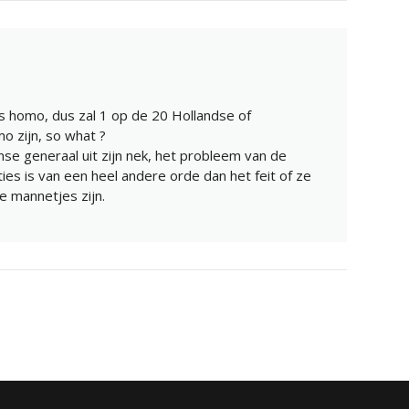
s homo, dus zal 1 op de 20 Hollandse of
o zijn, so what ?
anse generaal uit zijn nek, het probleem van de
ties is van een heel andere orde dan het feit of ze
e mannetjes zijn.