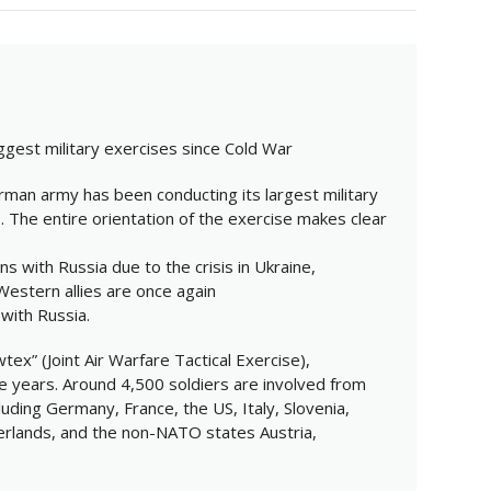
gest military exercises since Cold War
rman army has been conducting its largest military
 The entire orientation of the exercise makes clear
ns with Russia due to the crisis in Ukraine,
estern allies are once again
with Russia.
ex” (Joint Air Warfare Tactical Exercise),
e years. Around 4,500 soldiers are involved from
cluding Germany, France, the US, Italy, Slovenia,
erlands, and the non-NATO states Austria,