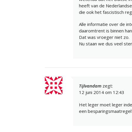
heeft van de Nederlandse
die ook het fascistisch re
Alle informatie over de in
daaromtrent is binnen han
Dat was vroeger niet zo.
Nu staan we dus veel ster
Tijlvandam
zegt:
12 juni 2014 om 12:43
Het leger moet leger inde
een besparingsmaatregel