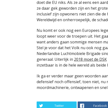
doet die EU niks. Als ze al eens een aar
ze daar gek geworden zijn en het grote
inclusief zijn opwoners niet zien die de
Wereldwijd en onherroepelijk, de schade 
Nu komt er ook nog een Europees leger
loopt weer voor de troepen uit. Het ga
want anders gaan sommige mensen maar 
Stel je voor dat het Volk nu ook nog ga
Nederlandse Luchtmobiele Brigade sin
generaal. Uiterlijk in
2018 moet de DSK
inzetbaar is in de hele wereld als beide
Ik ga er verder maar geen woorden aan 
defensief noch offensief, toen niet, nu 
moordmachinerie, ontwapenen en snel
Twitter
Facebook