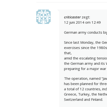
criticaster
zegt:
12 juni 2014 om 12:49
German army conducts big
Since last Monday, the Ge
exercises since the 1980s.
that,
amid the escalating tensio
the German army and its W
preparing for a major war 
The operation, named “Jawt
has been planned for thre
a total of 12 countries, in
Greece, Turkey, the Neth
Switzerland and Finland.