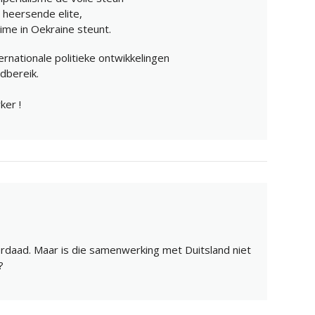
 heersende elite,
gime in Oekraine steunt.
ternationale politieke ontwikkelingen
dbereik.
ker !
rdaad. Maar is die samenwerking met Duitsland niet
?