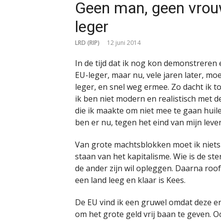
Geen man, geen vrouw
leger
LRD (RIP)
12 juni 2014
In de tijd dat ik nog kon demonstreren
EU-leger, maar nu, vele jaren later, moe
leger, en snel weg ermee. Zo dacht ik t
ik ben niet modern en realistisch met 
die ik maakte om niet mee te gaan huil
ben er nu, tegen het eind van mijn leve
Van grote machtsblokken moet ik niets 
staan van het kapitalisme. Wie is de ste
de ander zijn wil opleggen. Daarna ro
een land leeg en klaar is Kees.
De EU vind ik een gruwel omdat deze er 
om het grote geld vrij baan te geven. 