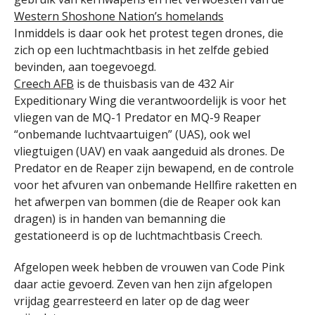
Western Shoshone Nation’s homelands
Inmiddels is daar ook het protest tegen drones, die
zich op een luchtmachtbasis in het zelfde gebied
bevinden, aan toegevoegd.
Creech AFB
is de thuisbasis van de 432 Air
Expeditionary Wing die verantwoordelijk is voor het
vliegen van de MQ-1 Predator en MQ-9 Reaper
“onbemande luchtvaartuigen” (UAS), ook wel
vliegtuigen (UAV) en vaak aangeduid als drones. De
Predator en de Reaper zijn bewapend, en de controle
voor het afvuren van onbemande Hellfire raketten en
het afwerpen van bommen (die de Reaper ook kan
dragen) is in handen van bemanning die
gestationeerd is op de luchtmachtbasis Creech.
Afgelopen week hebben de vrouwen van Code Pink
daar actie gevoerd. Zeven van hen zijn afgelopen
vrijdag gearresteerd en later op de dag weer