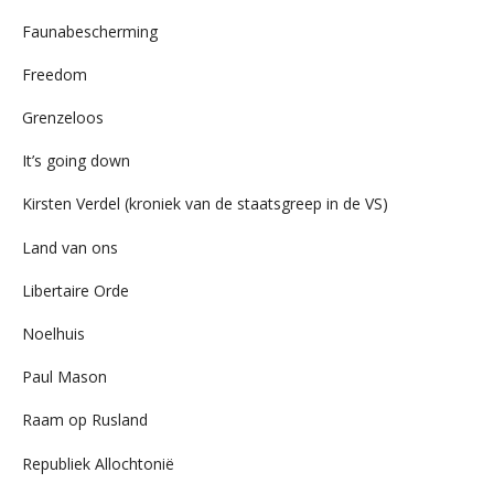
Faunabescherming
Freedom
Grenzeloos
It’s going down
Kirsten Verdel (kroniek van de staatsgreep in de VS)
Land van ons
Libertaire Orde
Noelhuis
Paul Mason
Raam op Rusland
Republiek Allochtonië