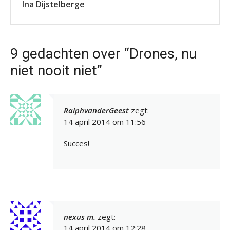
Ina Dijstelberge
9 gedachten over “Drones, nu
niet nooit niet”
RalphvanderGeest
zegt:
14 april 2014 om 11:56
Succes!
nexus m.
zegt:
14 april 2014 om 12:28