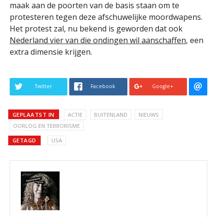
maak aan de poorten van de basis staan om te
protesteren tegen deze afschuwelijke moordwapens.
Het protest zal, nu bekend is geworden dat ook
Nederland vier van die ondingen wil aanschaffen
, een
extra dimensie krijgen.
Twitter
Facebook
Google+
GEPLAATST IN
ACTIE
BUITENLAND
NIEUWS
OORLOG EN TERRORISME
GETAGD
USA