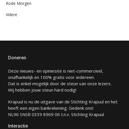
Rode Morgen
Videre
Doneren
Deze nieuws- en opiniesite is niet-commercieel,
onafhankelijk en 100% gratis voor iedereen.
Dat is enkel mogelijk door de steun van onze lezers.
Wij hebben jouw steun hard nodig!
Krapuul is nu de uitgave van de Stichting Krapuul en het
heeft een eigen bankrekening. Gedenk ons!
NL96 SNSB 0339 8969 06 t.n.v. Stichting Krapuul
Interactie