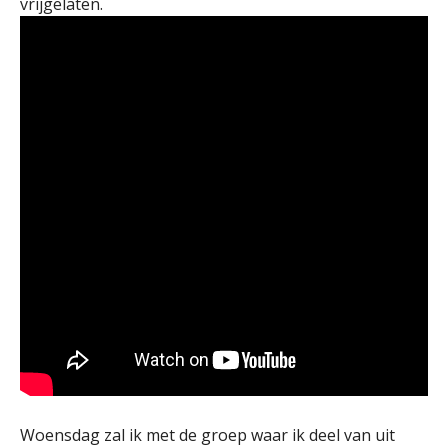
vrijgelaten.
Woensdag zal ik met de groep waar ik deel van uit