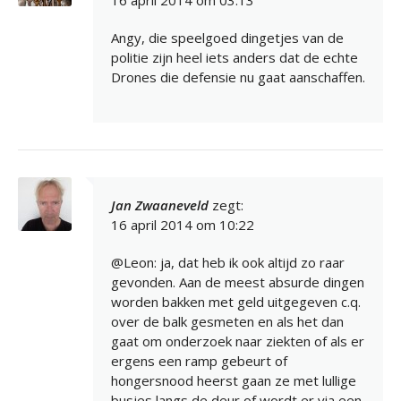
16 april 2014 om 03:13
Angy, die speelgoed dingetjes van de
politie zijn heel iets anders dat de echte
Drones die defensie nu gaat aanschaffen.
Jan Zwaaneveld
zegt:
16 april 2014 om 10:22
@Leon: ja, dat heb ik ook altijd zo raar
gevonden. Aan de meest absurde dingen
worden bakken met geld uitgegeven c.q.
over de balk gesmeten en als het dan
gaat om onderzoek naar ziekten of als er
ergens een ramp gebeurt of
hongersnood heerst gaan ze met lullige
busjes langs de deur of wordt er via een