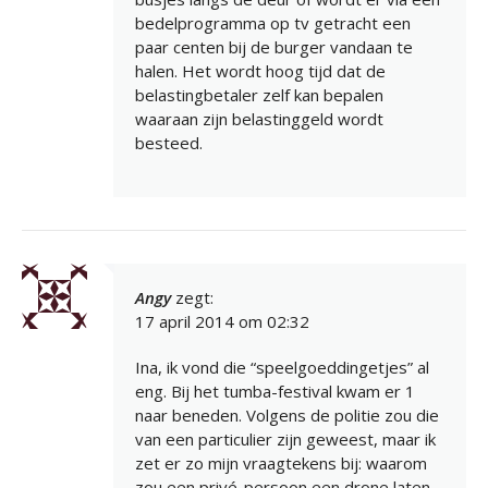
bedelprogramma op tv getracht een
paar centen bij de burger vandaan te
halen. Het wordt hoog tijd dat de
belastingbetaler zelf kan bepalen
waaraan zijn belastinggeld wordt
besteed.
Angy
zegt:
17 april 2014 om 02:32
Ina, ik vond die “speelgoeddingetjes” al
eng. Bij het tumba-festival kwam er 1
naar beneden. Volgens de politie zou die
van een particulier zijn geweest, maar ik
zet er zo mijn vraagtekens bij: waarom
zou een privé-persoon een drone laten