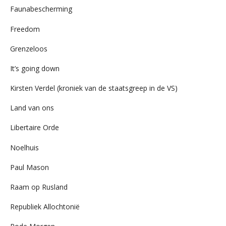
Faunabescherming
Freedom
Grenzeloos
It’s going down
Kirsten Verdel (kroniek van de staatsgreep in de VS)
Land van ons
Libertaire Orde
Noelhuis
Paul Mason
Raam op Rusland
Republiek Allochtonië