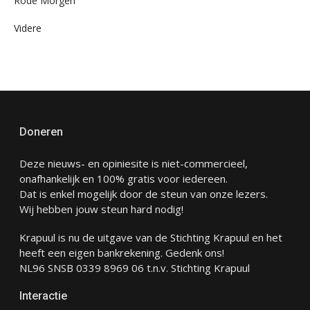
Rode Morgen
Videre
Doneren
Deze nieuws- en opiniesite is niet-commercieel,
onafhankelijk en 100% gratis voor iedereen.
Dat is enkel mogelijk door de steun van onze lezers.
Wij hebben jouw steun hard nodig!
Krapuul is nu de uitgave van de Stichting Krapuul en het
heeft een eigen bankrekening. Gedenk ons!
NL96 SNSB 0339 8969 06 t.n.v. Stichting Krapuul
Interactie