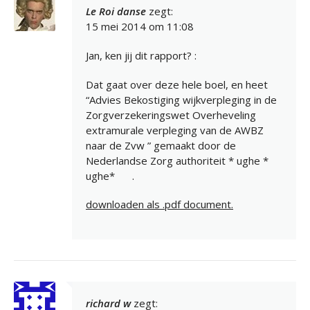
Le Roi danse
zegt:
15 mei 2014 om 11:08
Jan, ken jij dit rapport? :
Dat gaat over deze hele boel, en heet
“Advies Bekostiging wijkverpleging in de
Zorgverzekeringswet Overheveling
extramurale verpleging van de AWBZ
naar de Zvw ” gemaakt door de
Nederlandse Zorg authoriteit * ughe *
ughe*
.
downloaden als .pdf document.
richard w
zegt: