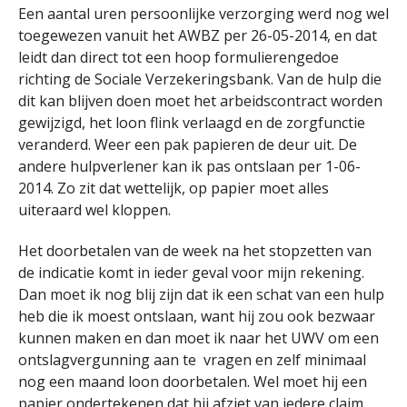
Een aantal uren persoonlijke verzorging werd nog wel
toegewezen vanuit het AWBZ per 26-05-2014, en dat
leidt dan direct tot een hoop formulierengedoe
richting de Sociale Verzekeringsbank. Van de hulp die
dit kan blijven doen moet het arbeidscontract worden
gewijzigd, het loon flink verlaagd en de zorgfunctie
veranderd. Weer een pak papieren de deur uit. De
andere hulpverlener kan ik pas ontslaan per 1-06-
2014. Zo zit dat wettelijk, op papier moet alles
uiteraard wel kloppen.
Het doorbetalen van de week na het stopzetten van
de indicatie komt in ieder geval voor mijn rekening.
Dan moet ik nog blij zijn dat ik een schat van een hulp
heb die ik moest ontslaan, want hij zou ook bezwaar
kunnen maken en dan moet ik naar het UWV om een
ontslagvergunning aan te vragen en zelf minimaal
nog een maand loon doorbetalen. Wel moet hij een
papier ondertekenen dat hij afziet van iedere claim.