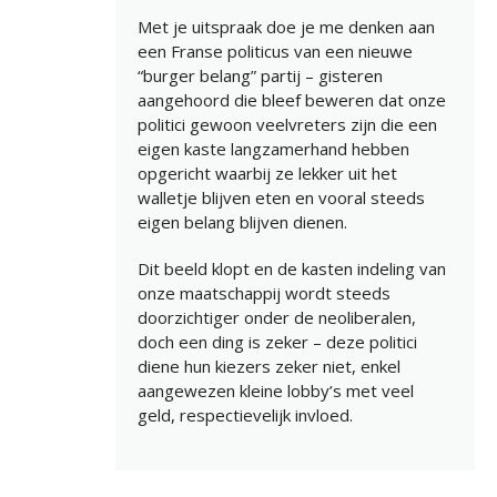
Met je uitspraak doe je me denken aan
een Franse politicus van een nieuwe
“burger belang” partij – gisteren
aangehoord die bleef beweren dat onze
politici gewoon veelvreters zijn die een
eigen kaste langzamerhand hebben
opgericht waarbij ze lekker uit het
walletje blijven eten en vooral steeds
eigen belang blijven dienen.
Dit beeld klopt en de kasten indeling van
onze maatschappij wordt steeds
doorzichtiger onder de neoliberalen,
doch een ding is zeker – deze politici
diene hun kiezers zeker niet, enkel
aangewezen kleine lobby’s met veel
geld, respectievelijk invloed.