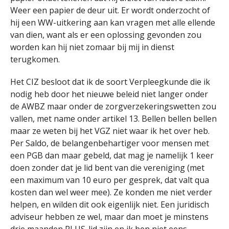
Weer een papier de deur uit. Er wordt onderzocht of
hij een WW-uitkering aan kan vragen met alle ellende
van dien, want als er een oplossing gevonden zou
worden kan hij niet zomaar bij mij in dienst
terugkomen.
Het CIZ besloot dat ik de soort Verpleegkunde die ik
nodig heb door het nieuwe beleid niet langer onder
de AWBZ maar onder de zorgverzekeringswetten zou
vallen, met name onder artikel 13. Bellen bellen bellen
maar ze weten bij het VGZ niet waar ik het over heb.
Per Saldo, de belangenbehartiger voor mensen met
een PGB dan maar gebeld, dat mag je namelijk 1 keer
doen zonder dat je lid bent van die vereniging (met
een maximum van 10 euro per gesprek, dat valt qua
kosten dan wel weer mee). Ze konden me niet verder
helpen, en wilden dit ook eigenlijk niet. Een juridisch
adviseur hebben ze wel, maar dan moet je minstens