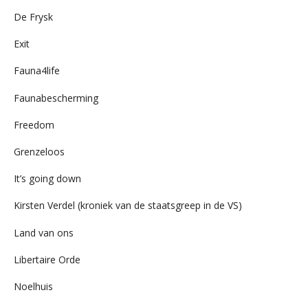
De Frysk
Exit
Fauna4life
Faunabescherming
Freedom
Grenzeloos
It’s going down
Kirsten Verdel (kroniek van de staatsgreep in de VS)
Land van ons
Libertaire Orde
Noelhuis