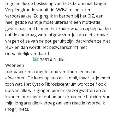
regelen die de beslissing van het CIZ om niet langer
Verpleegkunde vanuit de AWBZ te indiceren
veroorzaakte. Zo ging ik in beroep bij het CIZ, een
heel gedoe want je moet uiteraard een motivatie
geven passend binnen het kader waarin zij bepaalden
dat de aanvraag werd afgewezen. Je kan niet zomaar
vragen of ze van de pot gerukt zijn, dat vinden ze niet
leuk en dan wordt het bezwaarschrift niet
ontvankelijk verklaard.
Weer een
pak papieren aangetekend verstuurd en maar
afwachten. De kans op succes is nihil, maar ja, je moet
toch wat. Het Cystic-Fibrosiscentrum wordt zelf ook
dol van alle wijzigingen binnen de zorgwetten en ze
kunnen hun eigen tent amper draaiende houden. Van
mijn longarts die ik vroeg om een reactie hoorde ik
(nog?) niets.