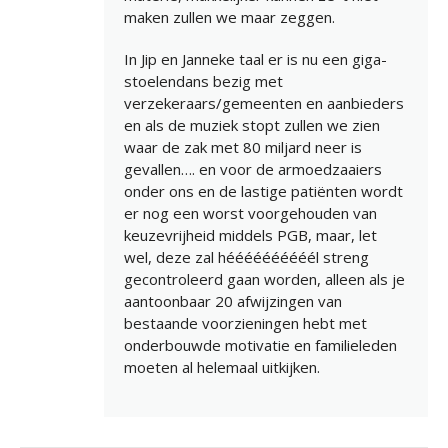
maken zullen we maar zeggen.
In Jip en Janneke taal er is nu een giga-
stoelendans bezig met
verzekeraars/gemeenten en aanbieders
en als de muziek stopt zullen we zien
waar de zak met 80 miljard neer is
gevallen…. en voor de armoedzaaiers
onder ons en de lastige patiënten wordt
er nog een worst voorgehouden van
keuzevrijheid middels PGB, maar, let
wel, deze zal héééééééééél streng
gecontroleerd gaan worden, alleen als je
aantoonbaar 20 afwijzingen van
bestaande voorzieningen hebt met
onderbouwde motivatie en familieleden
moeten al helemaal uitkijken.