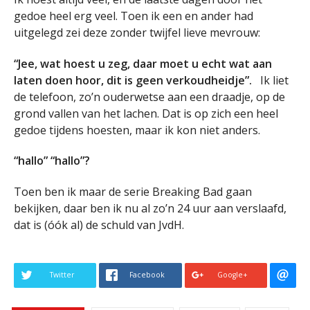
gedoe heel erg veel. Toen ik een en ander had
uitgelegd zei deze zonder twijfel lieve mevrouw:
“Jee, wat hoest u zeg, daar moet u echt wat aan
laten doen hoor, dit is geen verkoudheidje”.
Ik liet
de telefoon, zo’n ouderwetse aan een draadje, op de
grond vallen van het lachen. Dat is op zich een heel
gedoe tijdens hoesten, maar ik kon niet anders.
“hallo” “hallo”?
Toen ben ik maar de serie Breaking Bad gaan
bekijken, daar ben ik nu al zo’n 24 uur aan verslaafd,
dat is (óók al) de schuld van JvdH.
Twitter
Facebook
Google+