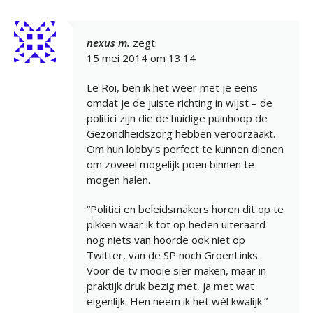
nexus m.
zegt:
15 mei 2014 om 13:14
Le Roi, ben ik het weer met je eens
omdat je de juiste richting in wijst – de
politici zijn die de huidige puinhoop de
Gezondheidszorg hebben veroorzaakt.
Om hun lobby’s perfect te kunnen dienen
om zoveel mogelijk poen binnen te
mogen halen.
“Politici en beleidsmakers horen dit op te
pikken waar ik tot op heden uiteraard
nog niets van hoorde ook niet op
Twitter, van de SP noch GroenLinks.
Voor de tv mooie sier maken, maar in
praktijk druk bezig met, ja met wat
eigenlijk. Hen neem ik het wél kwalijk.”