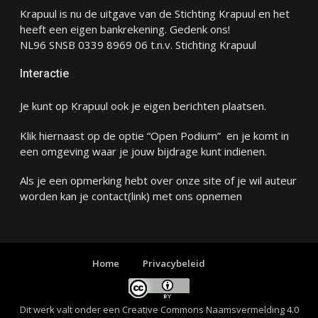
Krapuul is nu de uitgave van de Stichting Krapuul en het
heeft een eigen bankrekening. Gedenk ons!
NL96 SNSB 0339 8969 06 t.n.v. Stichting Krapuul
Interactie
Je kunt op Krapuul ook je eigen berichten plaatsen.
Klik hiernaast op de optie “Open Podium” en je komt in
een omgeving waar je jouw bijdrage kunt indienen.
Als je een opmerking hebt over onze site of je wil auteur
worden kan je
contact
(link) met ons opnemen
Home
Privacybeleid
Dit werk valt onder een
Creative Commons Naamsvermelding 4.0