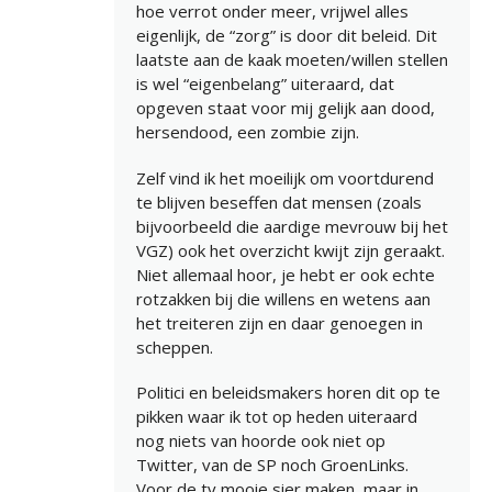
hoe verrot onder meer, vrijwel alles
eigenlijk, de “zorg” is door dit beleid. Dit
laatste aan de kaak moeten/willen stellen
is wel “eigenbelang” uiteraard, dat
opgeven staat voor mij gelijk aan dood,
hersendood, een zombie zijn.
Zelf vind ik het moeilijk om voortdurend
te blijven beseffen dat mensen (zoals
bijvoorbeeld die aardige mevrouw bij het
VGZ) ook het overzicht kwijt zijn geraakt.
Niet allemaal hoor, je hebt er ook echte
rotzakken bij die willens en wetens aan
het treiteren zijn en daar genoegen in
scheppen.
Politici en beleidsmakers horen dit op te
pikken waar ik tot op heden uiteraard
nog niets van hoorde ook niet op
Twitter, van de SP noch GroenLinks.
Voor de tv mooie sier maken, maar in