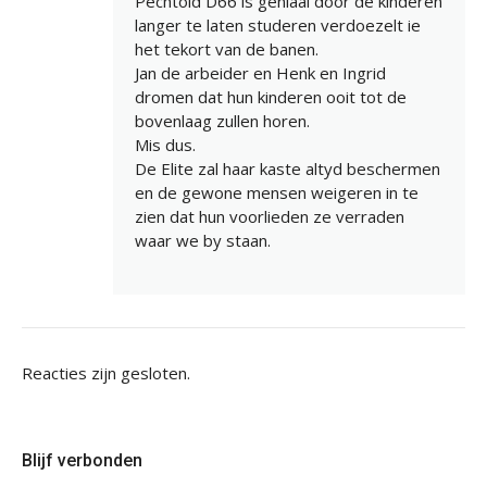
Pechtold D66 is geniaal door de kinderen
langer te laten studeren verdoezelt ie
het tekort van de banen.
Jan de arbeider en Henk en Ingrid
dromen dat hun kinderen ooit tot de
bovenlaag zullen horen.
Mis dus.
De Elite zal haar kaste altyd beschermen
en de gewone mensen weigeren in te
zien dat hun voorlieden ze verraden
waar we by staan.
Reacties zijn gesloten.
Blijf verbonden