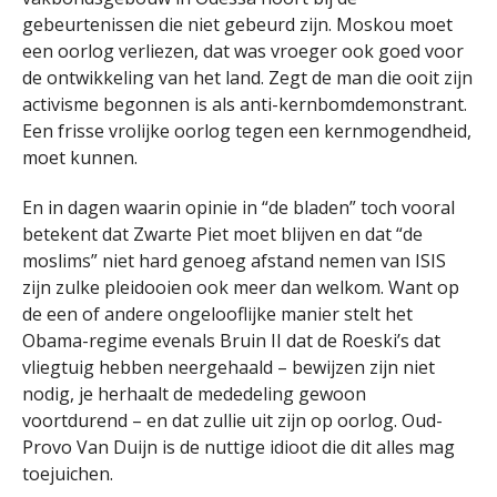
gebeurtenissen die niet gebeurd zijn. Moskou moet
een oorlog verliezen, dat was vroeger ook goed voor
de ontwikkeling van het land. Zegt de man die ooit zijn
activisme begonnen is als anti-kernbomdemonstrant.
Een frisse vrolijke oorlog tegen een kernmogendheid,
moet kunnen.
En in dagen waarin opinie in “de bladen” toch vooral
betekent dat Zwarte Piet moet blijven en dat “de
moslims” niet hard genoeg afstand nemen van ISIS
zijn zulke pleidooien ook meer dan welkom. Want op
de een of andere ongelooflijke manier stelt het
Obama-regime evenals Bruin II dat de Roeski’s dat
vliegtuig hebben neergehaald – bewijzen zijn niet
nodig, je herhaalt de mededeling gewoon
voortdurend – en dat zullie uit zijn op oorlog. Oud-
Provo Van Duijn is de nuttige idioot die dit alles mag
toejuichen.