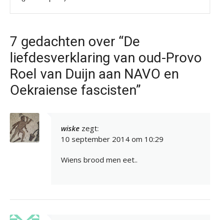
7 gedachten over “De
liefdesverklaring van oud-Provo
Roel van Duijn aan NAVO en
Oekraiense fascisten”
wiske
zegt:
10 september 2014 om 10:29
Wiens brood men eet..