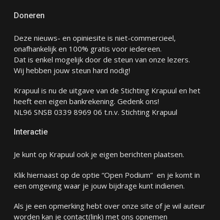
Doneren
Deze nieuws- en opiniesite is niet-commercieel,
onafhankelijk en 100% gratis voor iedereen.
Dat is enkel mogelijk door de steun van onze lezers.
Wij hebben jouw steun hard nodig!
Krapuul is nu de uitgave van de Stichting Krapuul en het
heeft een eigen bankrekening. Gedenk ons!
NL96 SNSB 0339 8969 06 t.n.v. Stichting Krapuul
Interactie
Je kunt op Krapuul ook je eigen berichten plaatsen.
Klik hiernaast op de optie “Open Podium” en je komt in
een omgeving waar je jouw bijdrage kunt indienen.
Als je een opmerking hebt over onze site of je wil auteur
worden kan je
contact
(link) met ons opnemen