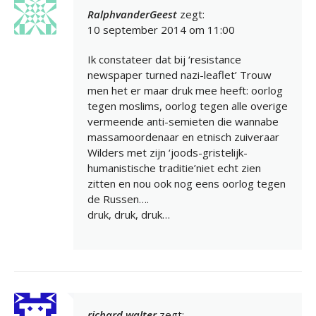
RalphvanderGeest
zegt:
10 september 2014 om 11:00
Ik constateer dat bij ‘resistance
newspaper turned nazi-leaflet’ Trouw
men het er maar druk mee heeft: oorlog
tegen moslims, oorlog tegen alle overige
vermeende anti-semieten die wannabe
massamoordenaar en etnisch zuiveraar
Wilders met zijn ‘joods-gristelijk-
humanistische traditie’niet echt zien
zitten en nou ook nog eens oorlog tegen
de Russen….
druk, druk, druk…
richard walter
zegt: