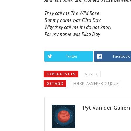
They call me The Wild Rose
But my name was Elisa Day
Why they call me it I do not know
For my name was Elisa Day
Twitter
Facebook
GEPLAATST IN
MUZIEK
GETAGD
FOLKKLASSIEKER DU JOUR
Pyt van der Galiën