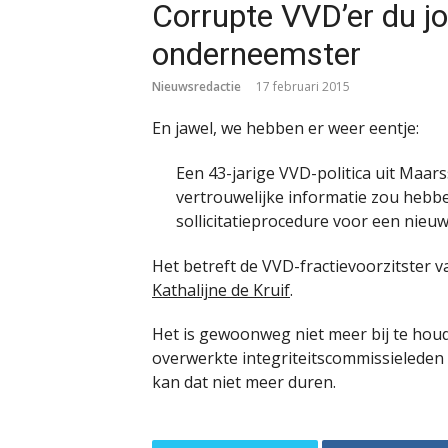
Corrupte VVD’er du jou
onderneemster
Nieuwsredactie
17 februari 2015
En jawel, we hebben er weer eentje:
Een 43-jarige VVD-politica uit Maar
vertrouwelijke informatie zou hebb
sollicitatieprocedure voor een nieu
Het betreft de VVD-fractievoorzitster 
Kathalijne de Kruif
.
Het is gewoonweg niet meer bij te ho
overwerkte integriteitscommissieleden 
kan dat niet meer duren.