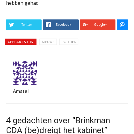
hebben gehad
Twitter
Facebook
Google+
GEPLAATST IN
NIEUWS
POLITIEK
Amstel
4 gedachten over “Brinkman
CDA (be)dreigt het kabinet”