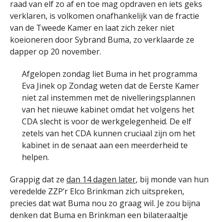
raad van elf zo af en toe mag opdraven en iets geks
verklaren, is volkomen onafhankelijk van de fractie
van de Tweede Kamer en laat zich zeker niet
koeioneren door Sybrand Buma, zo verklaarde ze
dapper op 20 november.
Afgelopen zondag liet Buma in het programma
Eva Jinek op Zondag weten dat de Eerste Kamer
niet zal instemmen met de nivelleringsplannen
van het nieuwe kabinet omdat het volgens het
CDA slecht is voor de werkgelegenheid. De elf
zetels van het CDA kunnen cruciaal zijn om het
kabinet in de senaat aan een meerderheid te
helpen.
Grappig dat ze
dan 14 dagen later
, bij monde van hun
veredelde ZZP’r Elco Brinkman zich uitspreken,
precies dat wat Buma nou zo graag wil. Je zou bijna
denken dat Buma en Brinkman een bilateraaltje