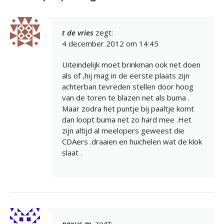
t de vries
zegt:
4 december 2012 om 14:45
Uiteindelijk moet brinkman ook net doen
als of ,hij mag in de eerste plaats zijn
achterban tevreden stellen door hoog
van de toren te blazen net als buma .
Maar zodra het puntje bij paaltje komt
dan loopt buma net zo hard mee .Het
zijn altijd al meelopers geweest die
CDAers .draaien en huichelen wat de klok
slaat .
nexus m.
zegt: