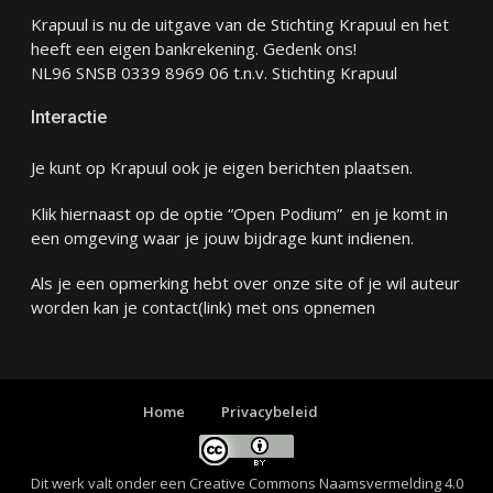
Krapuul is nu de uitgave van de Stichting Krapuul en het
heeft een eigen bankrekening. Gedenk ons!
NL96 SNSB 0339 8969 06 t.n.v. Stichting Krapuul
Interactie
Je kunt op Krapuul ook je eigen berichten plaatsen.
Klik hiernaast op de optie “Open Podium” en je komt in
een omgeving waar je jouw bijdrage kunt indienen.
Als je een opmerking hebt over onze site of je wil auteur
worden kan je
contact
(link) met ons opnemen
Home
Privacybeleid
Dit werk valt onder een
Creative Commons Naamsvermelding 4.0