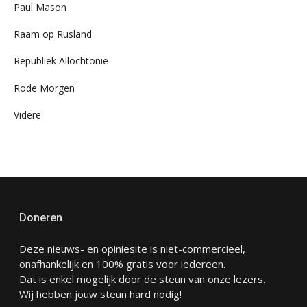
Paul Mason
Raam op Rusland
Republiek Allochtonië
Rode Morgen
Videre
Doneren
Deze nieuws- en opiniesite is niet-commercieel,
onafhankelijk en 100% gratis voor iedereen.
Dat is enkel mogelijk door de steun van onze lezers.
Wij hebben jouw steun hard nodig!