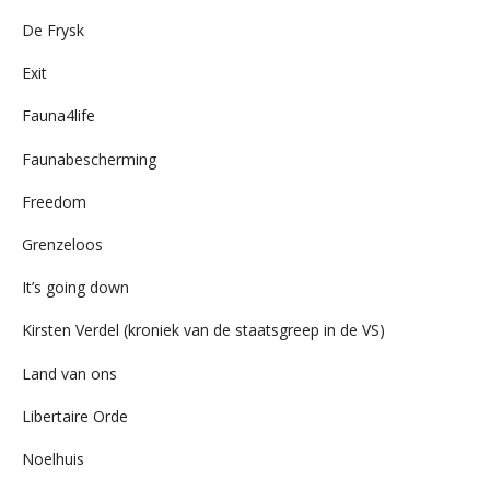
De Frysk
Exit
Fauna4life
Faunabescherming
Freedom
Grenzeloos
It’s going down
Kirsten Verdel (kroniek van de staatsgreep in de VS)
Land van ons
Libertaire Orde
Noelhuis