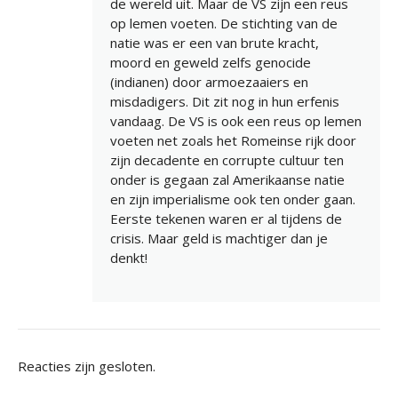
de wereld uit. Maar de VS zijn een reus
op lemen voeten. De stichting van de
natie was er een van brute kracht,
moord en geweld zelfs genocide
(indianen) door armoezaaiers en
misdadigers. Dit zit nog in hun erfenis
vandaag. De VS is ook een reus op lemen
voeten net zoals het Romeinse rijk door
zijn decadente en corrupte cultuur ten
onder is gegaan zal Amerikaanse natie
en zijn imperialisme ook ten onder gaan.
Eerste tekenen waren er al tijdens de
crisis. Maar geld is machtiger dan je
denkt!
Reacties zijn gesloten.