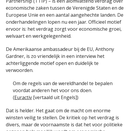
Partnership (TTIP) – is een alomvattend verdrag over
economische zaken tussen de Verenigde Staten en de
Europese Unie en een aantal aangehechte landen. De
onderhandelingen lopen nu een jaar. Officieel motief
ervoor is: het verdrag zorgt voor economische groei,
welvaart en werkgelegenheid.
De Amerikaanse ambassadeur bij de EU, Anthony
Gardner, is zo vriendelijk in een interview het
achterliggende motief open en duidelijk te
verwoorden.
Om de regels van de wereldhandel te bepalen
voordat anderen het voor ons doen.
(
Euractiv
[vertaald uit Engels])
Dat is helder. Het gaat om de macht om enorme
winsten veilig te stellen. De kritiek op het verdrag is
divers, maar de voornaamste is dat het voor politieke