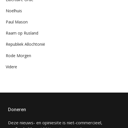
Noelhuis
Paul Mason
Raam op Rusland
Republiek Allochtonië
Rode Morgen
Videre
Doneren
Deze nieuws- en opiniesite is niet-commercieel,