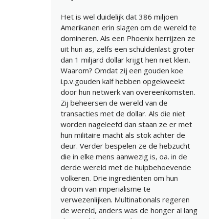
Het is wel duidelijk dat 386 miljoen
Amerikanen erin slagen om de wereld te
domineren. Als een Phoenix herrijzen ze
uit hun as, zelfs een schuldenlast groter
dan 1 miljard dollar krijgt hen niet klein.
Waarom? Omdat zij een gouden koe
i.p.v.gouden kalf hebben opgekweekt
door hun netwerk van overeenkomsten.
Zij beheersen de wereld van de
transacties met de dollar. Als die niet
worden nageleefd dan staan ze er met
hun militaire macht als stok achter de
deur. Verder bespelen ze de hebzucht
die in elke mens aanwezig is, oa. in de
derde wereld met de hulpbehoevende
volkeren. Drie ingrediënten om hun
droom van imperialisme te
verwezenlijken. Multinationals regeren
de wereld, anders was de honger al lang