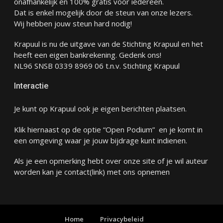
onafhankelijk en 100% gratis voor iedereen.
Dat is enkel mogelijk door de steun van onze lezers.
Wij hebben jouw steun hard nodig!
Krapuul is nu de uitgave van de Stichting Krapuul en het
heeft een eigen bankrekening. Gedenk ons!
NL96 SNSB 0339 8969 06 t.n.v. Stichting Krapuul
Interactie
Je kunt op Krapuul ook je eigen berichten plaatsen.
Klik hiernaast op de optie “Open Podium” en je komt in
een omgeving waar je jouw bijdrage kunt indienen.
Als je een opmerking hebt over onze site of je wil auteur
worden kan je
contact
(link) met ons opnemen
Home
Privacybeleid