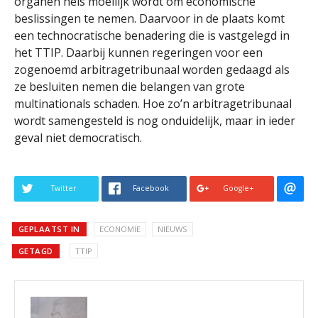
organen hels moeilijk wordt om economische
beslissingen te nemen. Daarvoor in de plaats komt
een technocratische benadering die is vastgelegd in
het TTIP. Daarbij kunnen regeringen voor een
zogenoemd arbitragetribunaal worden gedaagd als
ze besluiten nemen die belangen van grote
multinationals schaden. Hoe zo’n arbitragetribunaal
wordt samengesteld is nog onduidelijk, maar in ieder
geval niet democratisch.
Twitter
Facebook
Google+
GEPLAATST IN
ECONOMIE
NIEUWS
GETAGD
TTIP