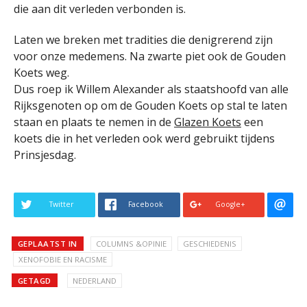
die aan dit verleden verbonden is.
Laten we breken met tradities die denigrerend zijn
voor onze medemens. Na zwarte piet ook de Gouden
Koets weg.
Dus roep ik Willem Alexander als staatshoofd van alle
Rijksgenoten op om de Gouden Koets op stal te laten
staan en plaats te nemen in de
Glazen Koets
een
koets die in het verleden ook werd gebruikt tijdens
Prinsjesdag.
Twitter
Facebook
Google+
GEPLAATST IN
COLUMNS &OPINIE
GESCHIEDENIS
XENOFOBIE EN RACISME
GETAGD
NEDERLAND