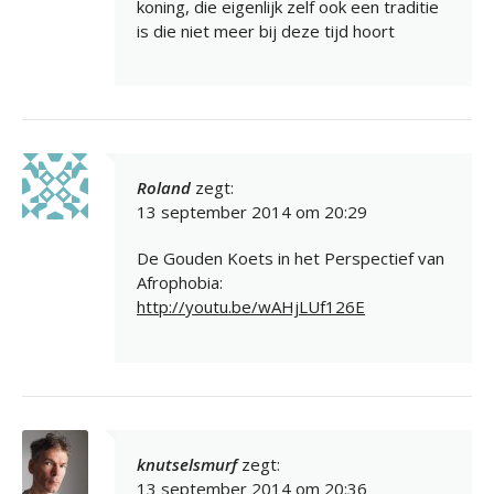
koning, die eigenlijk zelf ook een traditie
is die niet meer bij deze tijd hoort
Roland
zegt:
13 september 2014 om 20:29
De Gouden Koets in het Perspectief van
Afrophobia:
http://youtu.be/wAHjLUf126E
knutselsmurf
zegt:
13 september 2014 om 20:36