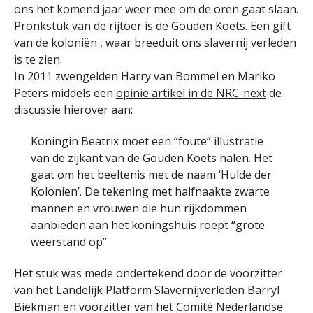
ons het komend jaar weer mee om de oren gaat slaan.
Pronkstuk van de rijtoer is de Gouden Koets. Een gift
van de koloniën , waar breeduit ons slavernij verleden
is te zien.
In 2011 zwengelden Harry van Bommel en Mariko
Peters middels een
opinie artikel in de NRC-next
de
discussie hierover aan:
Koningin Beatrix moet een “foute” illustratie
van de zijkant van de Gouden Koets halen. Het
gaat om het beeltenis met de naam ‘Hulde der
Koloniën’. De tekening met halfnaakte zwarte
mannen en vrouwen die hun rijkdommen
aanbieden aan het koningshuis roept “grote
weerstand op”
Het stuk was mede ondertekend door de voorzitter
van het Landelijk Platform Slavernijverleden Barryl
Biekman en voorzitter van het Comité Nederlandse