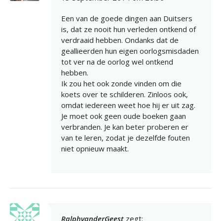
Een van de goede dingen aan Duitsers
is, dat ze nooit hun verleden ontkend of
verdraaid hebben. Ondanks dat de
geallieerden hun eigen oorlogsmisdaden
tot ver na de oorlog wel ontkend
hebben.
Ik zou het ook zonde vinden om die
koets over te schilderen. Zinloos ook,
omdat iedereen weet hoe hij er uit zag.
Je moet ook geen oude boeken gaan
verbranden. Je kan beter proberen er
van te leren, zodat je dezelfde fouten
niet opnieuw maakt.
RalphvanderGeest
zegt: