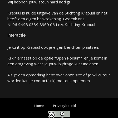
Wij hebben jouw steun hard nodig!
Krapuul is nu de uitgave van de Stichting Krapuul en het
heeft een eigen bankrekening. Gedenk ons!
NL96 SNSB 0339 8969 06 t.n.v. Stichting Krapuul
Interactie
Je kunt op Krapuul ook je eigen berichten plaatsen.
Klik hiernaast op de optie “Open Podium” en je komt in
een omgeving waar je jouw bijdrage kunt indienen.
Als je een opmerking hebt over onze site of je wil auteur
worden kan je
contact
(link) met ons opnemen
Home
Privacybeleid