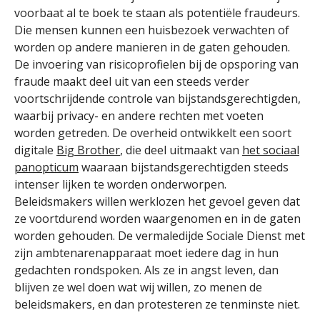
voorbaat al te boek te staan als potentiële fraudeurs.
Die mensen kunnen een huisbezoek verwachten of
worden op andere manieren in de gaten gehouden.
De invoering van risicoprofielen bij de opsporing van
fraude maakt deel uit van een steeds verder
voortschrijdende controle van bijstandsgerechtigden,
waarbij privacy- en andere rechten met voeten
worden getreden. De overheid ontwikkelt een soort
digitale
Big Brother
, die deel uitmaakt van
het sociaal
panopticum
waaraan bijstandsgerechtigden steeds
intenser lijken te worden onderworpen.
Beleidsmakers willen werklozen het gevoel geven dat
ze voortdurend worden waargenomen en in de gaten
worden gehouden. De vermaledijde Sociale Dienst met
zijn ambtenarenapparaat moet iedere dag in hun
gedachten rondspoken. Als ze in angst leven, dan
blijven ze wel doen wat wij willen, zo menen de
beleidsmakers, en dan protesteren ze tenminste niet.