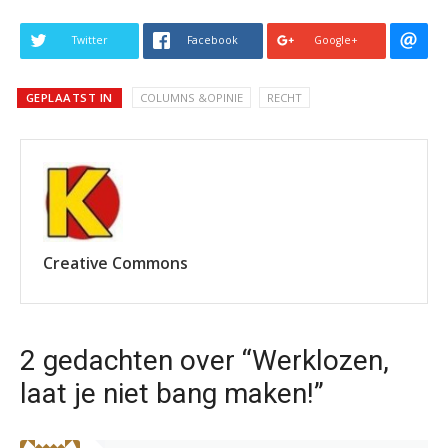
Twitter
Facebook
Google+
GEPLAATST IN
COLUMNS &OPINIE
RECHT
Creative Commons
2 gedachten over “Werklozen,
laat je niet bang maken!”