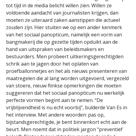
tot tijd in de media belicht willen zien. Willen ze
voldoende aandacht van journalisten krijgen, dan
moeten ze uiteraard zaken aanstippen die actueel
zouden zijn. Hier stuiten we op een ander kenmerk
van het sociaal panopticum, namelijk een vorm van
bangmakerij die op gezette tijden opduikt aan de
hand van uitspraken van beleidsmakers en
bestuurders. Men probeert uitkeringsgerechtigden
schrik aan te jagen door het oplaten van
proefballonnetjes en het als nieuws presenteren van
maatregelen die al lang worden uitgevoerd, vergezeld
van stoere, nieuw flinkse opmerkingen die moeten
suggereren dat het sociaal panopticum nu werkelijk
perfecte vormen begint aan te nemen. “De
vrijblijvendheid is nu echt voorbij”, bulderde Van Es in
het interview. Met andere woorden: pas op,
bijstandsgerechtigde, je bent binnenkort echt aan de
beurt. Men noemt dat in politiek jargon “preventief