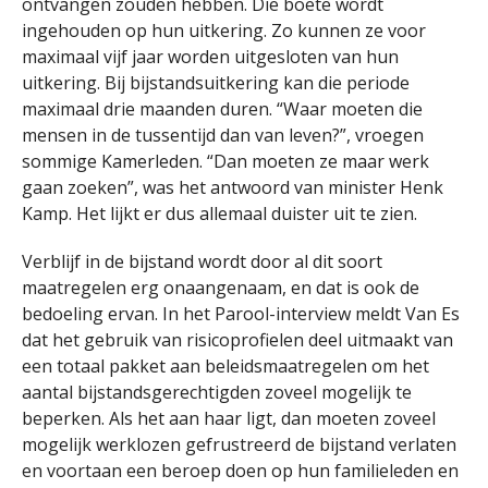
ontvangen zouden hebben. Die boete wordt
ingehouden op hun uitkering. Zo kunnen ze voor
maximaal vijf jaar worden uitgesloten van hun
uitkering. Bij bijstandsuitkering kan die periode
maximaal drie maanden duren. “Waar moeten die
mensen in de tussentijd dan van leven?”, vroegen
sommige Kamerleden. “Dan moeten ze maar werk
gaan zoeken”, was het antwoord van minister Henk
Kamp. Het lijkt er dus allemaal duister uit te zien.
Verblijf in de bijstand wordt door al dit soort
maatregelen erg onaangenaam, en dat is ook de
bedoeling ervan. In het Parool-interview meldt Van Es
dat het gebruik van risicoprofielen deel uitmaakt van
een totaal pakket aan beleidsmaatregelen om het
aantal bijstandsgerechtigden zoveel mogelijk te
beperken. Als het aan haar ligt, dan moeten zoveel
mogelijk werklozen gefrustreerd de bijstand verlaten
en voortaan een beroep doen op hun familieleden en