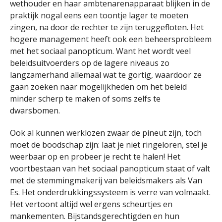
wethouder en haar ambtenarenapparaat blijken in de
praktijk nogal eens een toontje lager te moeten
zingen, na door de rechter te zijn teruggefloten. Het
hogere management heeft ook een beheersprobleem
met het sociaal panopticum. Want het wordt veel
beleidsuitvoerders op de lagere niveaus zo
langzamerhand allemaal wat te gortig, waardoor ze
gaan zoeken naar mogelijkheden om het beleid
minder scherp te maken of soms zelfs te
dwarsbomen.
Ook al kunnen werklozen zwaar de pineut zijn, toch
moet de boodschap zijn: laat je niet ringeloren, stel je
weerbaar op en probeer je recht te halen! Het
voortbestaan van het sociaal panopticum staat of valt
met de stemmingmakerij van beleidsmakers als Van
Es. Het onderdrukkingssysteem is verre van volmaakt.
Het vertoont altijd wel ergens scheurtjes en
mankementen. Bijstandsgerechtigden en hun