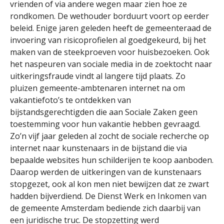
vrienden of via andere wegen maar zien hoe ze
rondkomen. De wethouder borduurt voort op eerder
beleid. Enige jaren geleden heeft de gemeenteraad de
invoering van risicoprofielen al goedgekeurd, bij het
maken van de steekproeven voor huisbezoeken. Ook
het naspeuren van sociale media in de zoektocht naar
uitkeringsfraude vindt al langere tijd plaats. Zo
pluizen gemeente-ambtenaren internet na om
vakantiefoto’s te ontdekken van
bijstandsgerechtigden die aan Sociale Zaken geen
toestemming voor hun vakantie hebben gevraagd.
Zo’n vijf jaar geleden al zocht de sociale recherche op
internet naar kunstenaars in de bijstand die via
bepaalde websites hun schilderijen te koop aanboden.
Daarop werden de uitkeringen van de kunstenaars
stopgezet, ook al kon men niet bewijzen dat ze zwart
hadden bijverdiend. De Dienst Werk en Inkomen van
de gemeente Amsterdam bediende zich daarbij van
een juridische truc. De stopzetting werd