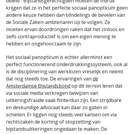
beleid”. Bijstandsgerechtigden moeten de indruk
krijgen dat ze in het perfecte sociaal panopticum geen
andere keuze hebben dan blindelings de bevelen van
de Sociale Zaken-ambtenaren op te volgen. Ze
moeten ervan doordrongen raken dat het zinloos en
zelfs contraproductief is om een eigen mening te
hebben en ongehoorzaam te zijn.
Het sociaal panopticum is echter allerminst een
perfect functionerend onderdrukkingssysteem, ook al
is de disciplinering van werklozen vreselijk en neemt
dat nog steeds toe. De ervaringen van
de
Amsterdamse Bijstandsbond
op dit terrein leren dat
via sociale media verkregen bewijzen van
uitkeringsfraude vaak flinterdun zijn. Een strijdbare
en deskundige advocaat kan daar zo gaten in
schieten. Er liggen nog steeds veel kansen om via
rechtszaken de korting of stopzetting van
bijstandsuitkeringen ongedaan te maken. De