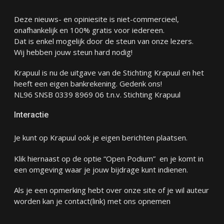
Deze nieuws- en opiniesite is niet-commercieel,
onafhankelijk en 100% gratis voor iedereen.
Dat is enkel mogelijk door de steun van onze lezers.
Wij hebben jouw steun hard nodig!
Krapuul is nu de uitgave van de Stichting Krapuul en het
heeft een eigen bankrekening. Gedenk ons!
NL96 SNSB 0339 8969 06 t.n.v. Stichting Krapuul
Interactie
Je kunt op Krapuul ook je eigen berichten plaatsen.
Klik hiernaast op de optie “Open Podium” en je komt in
een omgeving waar je jouw bijdrage kunt indienen.
Als je een opmerking hebt over onze site of je wil auteur
worden kan je
contact
(link) met ons opnemen