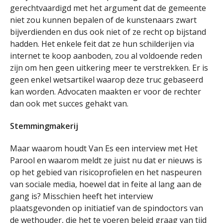
gerechtvaardigd met het argument dat de gemeente
niet zou kunnen bepalen of de kunstenaars zwart
bijverdienden en dus ook niet of ze recht op bijstand
hadden. Het enkele feit dat ze hun schilderijen via
internet te koop aanboden, zou al voldoende reden
zijn om hen geen uitkering meer te verstrekken. Er is
geen enkel wetsartikel waarop deze truc gebaseerd
kan worden. Advocaten maakten er voor de rechter
dan ook met succes gehakt van.
Stemmingmakerij
Maar waarom houdt Van Es een interview met Het
Parool en waarom meldt ze juist nu dat er nieuws is
op het gebied van risicoprofielen en het naspeuren
van sociale media, hoewel dat in feite al lang aan de
gang is? Misschien heeft het interview
plaatsgevonden op initiatief van de spindoctors van
de wethouder, die het te voeren beleid graag van tijd