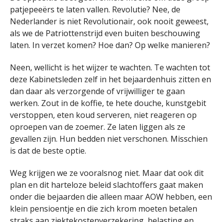
patjepeeërs te laten vallen. Revolutie? Nee, de
Nederlander is niet Revolutionair, ook nooit geweest,
als we de Patriottenstrijd even buiten beschouwing
laten. In verzet komen? Hoe dan? Op welke manieren?
Neen, wellicht is het wijzer te wachten. Te wachten tot
deze Kabinetsleden zelf in het bejaardenhuis zitten en
dan daar als verzorgende of vrijwilliger te gaan
werken. Zout in de koffie, te hete douche, kunstgebit
verstoppen, eten koud serveren, niet reageren op
oproepen van de zoemer. Ze laten liggen als ze
gevallen zijn. Hun bedden niet verschonen. Misschien
is dat de beste optie.
Weg krijgen we ze vooralsnog niet. Maar dat ook dit
plan en dit harteloze beleid slachtoffers gaat maken
onder die bejaarden die alleen maar AOW hebben, een
klein pensioentje en die zich krom moeten betalen
straks aan ziektekostenverzekering, belasting en