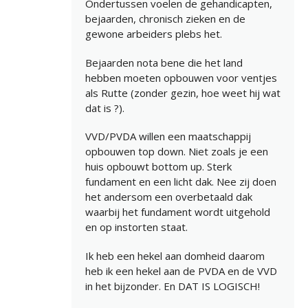
Ondertussen voelen de gehandicapten,
bejaarden, chronisch zieken en de
gewone arbeiders plebs het.
Bejaarden nota bene die het land
hebben moeten opbouwen voor ventjes
als Rutte (zonder gezin, hoe weet hij wat
dat is ?).
VVD/PVDA willen een maatschappij
opbouwen top down. Niet zoals je een
huis opbouwt bottom up. Sterk
fundament en een licht dak. Nee zij doen
het andersom een overbetaald dak
waarbij het fundament wordt uitgehold
en op instorten staat.
Ik heb een hekel aan domheid daarom
heb ik een hekel aan de PVDA en de VVD
in het bijzonder. En DAT IS LOGISCH!