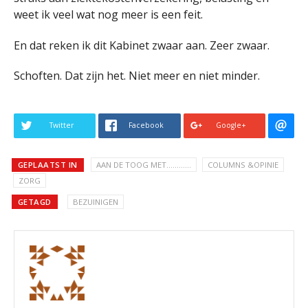
weet ik veel wat nog meer is een feit.
En dat reken ik dit Kabinet zwaar aan. Zeer zwaar.
Schoften. Dat zijn het. Niet meer en niet minder.
Twitter
Facebook
Google+
GEPLAATST IN
AAN DE TOOG MET............
COLUMNS &OPINIE
ZORG
GETAGD
BEZUINIGEN