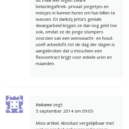
dit maal wel tegen zware
belastingaftrek- privaat jongetjes en
meisjes in kunnen huren om hun billen te
wassen. En dankzij Jetta’s geniale
dwangarbeid krijgen ze dan nog geld toe
ook, omdat ze de jonge stumpers
voorzien van een wenswacht- en houd-
uzelf-arbeidsfit-tot de dag der dagen is
aangebroken dat u misschien een
flexvontract krijgt voor enkele uren en
maanden.
Volcano
zegt:
5 september 2014 om 09:05
Mooi artikel. Absoluut vergelijkbaar met