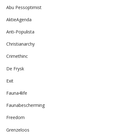
Abu Pessoptimist
AktieAgenda
Anti-Populista
Christianarchy
Crimethinc
De Frysk
Exit
Fauna4life
Faunabescherming
Freedom
Grenzeloos