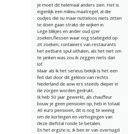
Je moet dit helemaal anders zien. Het is
eigenlijk een milieu maatregel, al die
oudjes die nu maar nutteloos niets zitten
te doen gaan straks de wijken in.
Lege blikjes en ander oud ijzer
zoeken,flessen waar nog statiegeld op
zit zoeken, containers van restaurants
het eetbare spul uithalen, als het niet om
te janken was zou ik zeggen niets dan
lof.
Maar als ik het serieus bekijk is het een
feit dat door dit geklooi van rechts
Nederland de aow ers steeds dieper in
de zorgen worden gedrukt.
Ik heb 50 jaar gewerkt, als chauffeur
bouw je geen pensioen op, heb in totaal
40 euro pensioen, dit is nog te weinig
om de kortingen en verhogingen van
deze diefstal ronde te betalen.
En het ergste is, ik ben er van overtuigd