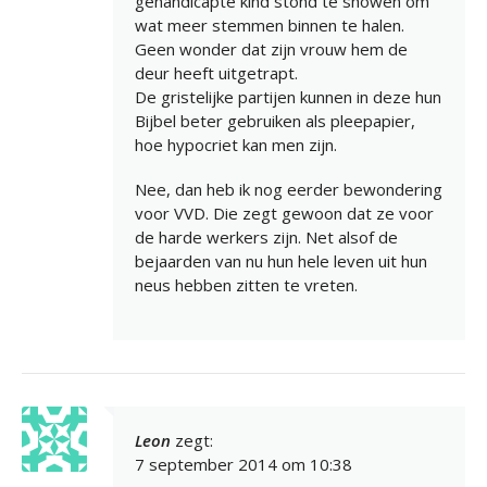
gehandicapte kind stond te showen om
wat meer stemmen binnen te halen.
Geen wonder dat zijn vrouw hem de
deur heeft uitgetrapt.
De gristelijke partijen kunnen in deze hun
Bijbel beter gebruiken als pleepapier,
hoe hypocriet kan men zijn.
Nee, dan heb ik nog eerder bewondering
voor VVD. Die zegt gewoon dat ze voor
de harde werkers zijn. Net alsof de
bejaarden van nu hun hele leven uit hun
neus hebben zitten te vreten.
Leon
zegt:
7 september 2014 om 10:38