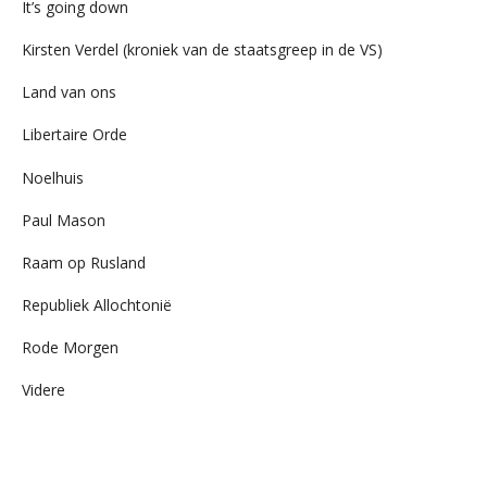
It’s going down
Kirsten Verdel (kroniek van de staatsgreep in de VS)
Land van ons
Libertaire Orde
Noelhuis
Paul Mason
Raam op Rusland
Republiek Allochtonië
Rode Morgen
Videre