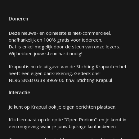
Doneren
Deze nieuws- en opiniesite is niet-commercieel,
onafhankelijk en 100% gratis voor iedereen.
Dat is enkel mogelijk door de steun van onze lezers.
Wij hebben jouw steun hard nodig!
Krapuul is nu de uitgave van de Stichting Krapuul en het
heeft een eigen bankrekening. Gedenk ons!
NL96 SNSB 0339 8969 06 t.n.v. Stichting Krapuul
Interactie
Je kunt op Krapuul ook je eigen berichten plaatsen.
Klik hiernaast op de optie “Open Podium” en je komt in
een omgeving waar je jouw bijdrage kunt indienen.