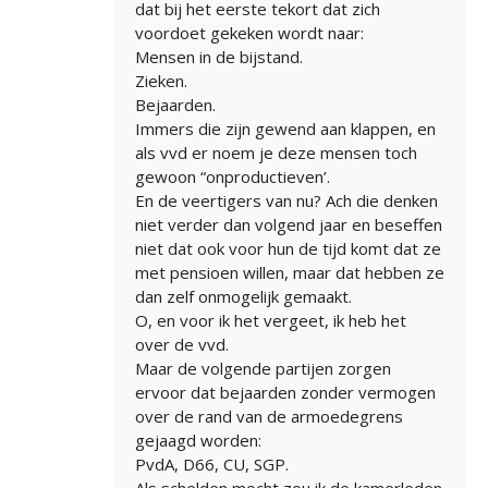
dat bij het eerste tekort dat zich
voordoet gekeken wordt naar:
Mensen in de bijstand.
Zieken.
Bejaarden.
Immers die zijn gewend aan klappen, en
als vvd er noem je deze mensen toch
gewoon “onproductieven’.
En de veertigers van nu? Ach die denken
niet verder dan volgend jaar en beseffen
niet dat ook voor hun de tijd komt dat ze
met pensioen willen, maar dat hebben ze
dan zelf onmogelijk gemaakt.
O, en voor ik het vergeet, ik heb het
over de vvd.
Maar de volgende partijen zorgen
ervoor dat bejaarden zonder vermogen
over de rand van de armoedegrens
gejaagd worden:
PvdA, D66, CU, SGP.