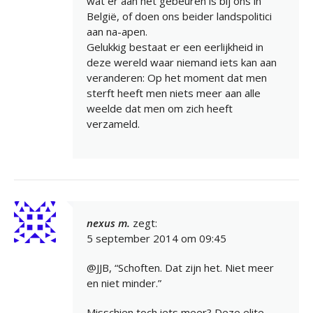
wat er aan het gebeuren is bij ons in
België, of doen ons beider landspolitici
aan na-apen.
Gelukkig bestaat er een eerlijkheid in
deze wereld waar niemand iets kan aan
veranderen: Op het moment dat men
sterft heeft men niets meer aan alle
weelde dat men om zich heeft
verzameld.
nexus m.
zegt:
5 september 2014 om 09:45
@JJB, “Schoften. Dat zijn het. Niet meer
en niet minder.”
Misschien toch iets meer? Deze elite