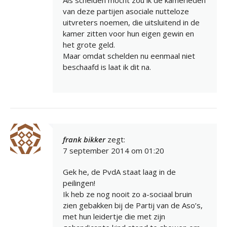
Als schelden mocht zou ik de kamerleden
van deze partijen asociale nutteloze
uitvreters noemen, die uitsluitend in de
kamer zitten voor hun eigen gewin en
het grote geld.
Maar omdat schelden nu eenmaal niet
beschaafd is laat ik dit na.
frank bikker
zegt:
7 september 2014 om 01:20
Gek he, de PvdA staat laag in de
peilingen!
Ik heb ze nog nooit zo a-sociaal bruin
zien gebakken bij de Partij van de Aso’s,
met hun leidertje die met zijn