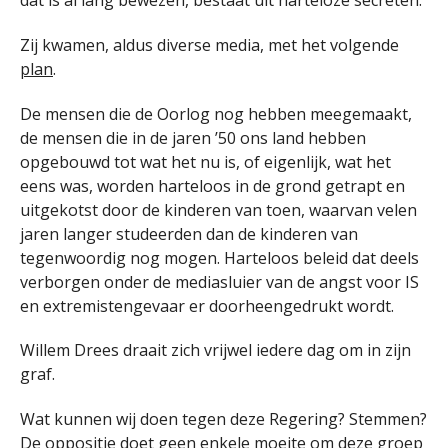
Zij kwamen, aldus diverse media, met het volgende
plan
.
De mensen die de Oorlog nog hebben meegemaakt,
de mensen die in de jaren ’50 ons land hebben
opgebouwd tot wat het nu is, of eigenlijk, wat het
eens was, worden harteloos in de grond getrapt en
uitgekotst door de kinderen van toen, waarvan velen
jaren langer studeerden dan de kinderen van
tegenwoordig nog mogen. Harteloos beleid dat deels
verborgen onder de mediasluier van de angst voor IS
en extremistengevaar er doorheengedrukt wordt.
Willem Drees draait zich vrijwel iedere dag om in zijn
graf.
Wat kunnen wij doen tegen deze Regering? Stemmen?
De oppositie doet geen enkele moeite om deze groep