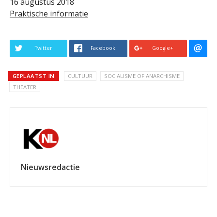
16 augustus 2018
Praktische informatie
Twitter
Facebook
Google+
GEPLAATST IN
CULTUUR
SOCIALISME OF ANARCHISME
THEATER
Nieuwsredactie