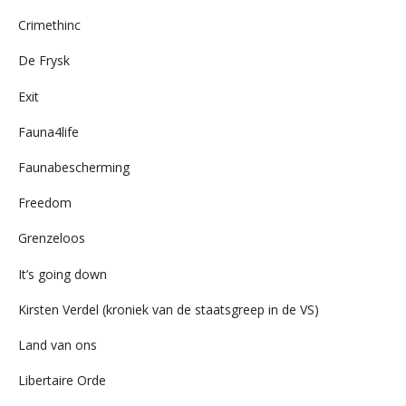
Crimethinc
De Frysk
Exit
Fauna4life
Faunabescherming
Freedom
Grenzeloos
It’s going down
Kirsten Verdel (kroniek van de staatsgreep in de VS)
Land van ons
Libertaire Orde