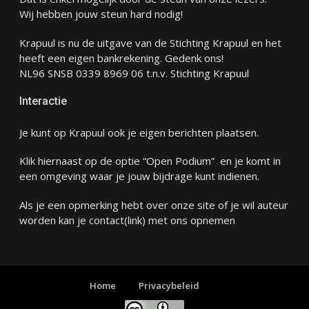
Wij hebben jouw steun hard nodig!
Krapuul is nu de uitgave van de Stichting Krapuul en het
heeft een eigen bankrekening. Gedenk ons!
NL96 SNSB 0339 8969 06 t.n.v. Stichting Krapuul
Interactie
Je kunt op Krapuul ook je eigen berichten plaatsen.
Klik hiernaast op de optie “Open Podium” en je komt in
een omgeving waar je jouw bijdrage kunt indienen.
Als je een opmerking hebt over onze site of je wil auteur
worden kan je
contact
(link) met ons opnemen
Home
Privacybeleid