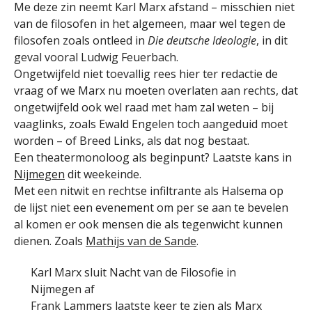
Me deze zin neemt Karl Marx afstand – misschien niet
van de filosofen in het algemeen, maar wel tegen de
filosofen zoals ontleed in
Die deutsche Ideologie
, in dit
geval vooral Ludwig Feuerbach.
Ongetwijfeld niet toevallig rees hier ter redactie de
vraag of we Marx nu moeten overlaten aan rechts, dat
ongetwijfeld ook wel raad met ham zal weten – bij
vaaglinks, zoals Ewald Engelen toch aangeduid moet
worden – of Breed Links, als dat nog bestaat.
Een theatermonoloog als beginpunt? Laatste kans in
Nijmegen
dit weekeinde.
Met een nitwit en rechtse infiltrante als Halsema op
de lijst niet een evenement om per se aan te bevelen
al komen er ook mensen die als tegenwicht kunnen
dienen. Zoals
Mathijs van de Sande
.
Karl Marx sluit Nacht van de Filosofie in
Nijmegen af
Frank Lammers laatste keer te zien als Marx