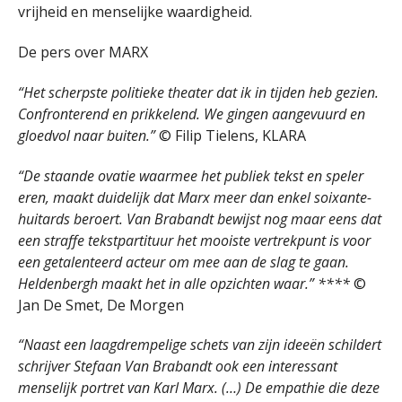
vrijheid en menselijke waardigheid.
De pers over MARX
“Het scherpste politieke theater dat ik in tijden heb gezien.
Confronterend en prikkelend. We gingen aangevuurd en
gloedvol naar buiten.”
© Filip Tielens, KLARA
“De staande ovatie waarmee het publiek tekst en speler
eren, maakt duidelijk dat Marx meer dan enkel soixante-
huitards beroert. Van Brabandt bewijst nog maar eens dat
een straffe tekstpartituur het mooiste vertrekpunt is voor
een getalenteerd acteur om mee aan de slag te gaan.
Heldenbergh maakt het in alle opzichten waar.” ****
©
Jan De Smet, De Morgen
“Naast een laagdrempelige schets van zijn ideeën schildert
schrijver Stefaan Van Brabandt ook een interessant
menselijk portret van Karl Marx. (…) De empathie die deze