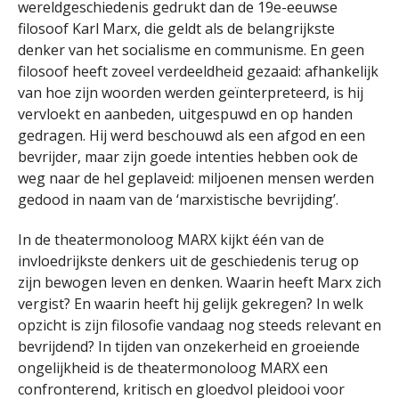
wereldgeschiedenis gedrukt dan de 19e-eeuwse
filosoof Karl Marx, die geldt als de belangrijkste
denker van het socialisme en communisme. En geen
filosoof heeft zoveel verdeeldheid gezaaid: afhankelijk
van hoe zijn woorden werden geïnterpreteerd, is hij
vervloekt en aanbeden, uitgespuwd en op handen
gedragen. Hij werd beschouwd als een afgod en een
bevrijder, maar zijn goede intenties hebben ook de
weg naar de hel geplaveid: miljoenen mensen werden
gedood in naam van de ‘marxistische bevrijding’.
In de theatermonoloog MARX kijkt één van de
invloedrijkste denkers uit de geschiedenis terug op
zijn bewogen leven en denken. Waarin heeft Marx zich
vergist? En waarin heeft hij gelijk gekregen? In welk
opzicht is zijn filosofie vandaag nog steeds relevant en
bevrijdend? In tijden van onzekerheid en groeiende
ongelijkheid is de theatermonoloog MARX een
confronterend, kritisch en gloedvol pleidooi voor