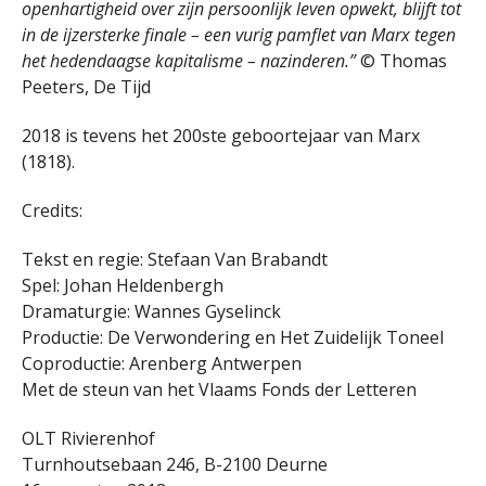
openhartigheid over zijn persoonlijk leven opwekt, blijft tot
in de ijzersterke finale – een vurig pamflet van Marx tegen
het hedendaagse kapitalisme – nazinderen.”
© Thomas
Peeters, De Tijd
2018 is tevens het 200ste geboortejaar van Marx
(1818).
Credits:
Tekst en regie: Stefaan Van Brabandt
Spel: Johan Heldenbergh
Dramaturgie: Wannes Gyselinck
Productie: De Verwondering en Het Zuidelijk Toneel
Coproductie: Arenberg Antwerpen
Met de steun van het Vlaams Fonds der Letteren
OLT Rivierenhof
Turnhoutsebaan 246, B-2100 Deurne