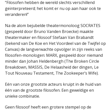
“Filosofen hebben de wereld slechts verschillend
geïnterpreteerd; het komt er nu op aan haar ook te
veranderen!”
Na de alom bejubelde theatermonoloog SOCRATES
(gespeeld door Bruno Vanden Broecke) maakte
theatermaker en filosoof Stefaan Van Brabandt
(bekend van De Koe en Het Voordeel van de Twijfel op
Canvas) de langverwachte opvolger in zijn reeks van
filosofen-monologen: MARX, gespeeld door niemand
minder dan Johan Heldenbergh (The Broken Circle
Breakdown, MASSIS, De Helaasheid der dingen, Le
Tout Nouveau Testament, The Zookeeper’s Wife).
Eén van onze grootste acteurs kruipt in de huid van
één van de grootste filosofen. Een geweldige en
unieke combinatie.
Geen filosoof heeft een grotere stempel op de