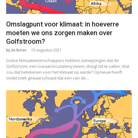
Omslagpunt voor klimaat: in hoeverre
moeten we ons zorgen maken over
Golfstroom?
bij de Buren
10 augustus 2021
Duitse klimaatwetenschappers hebben aanwijzingen dat de
Golfstroom, een oceaancirculatiesysteem, dreigt stil te vallen. Wat
zou dat betekenen voor het klimaat op aarde? Opnieuw heeft
onderzoek gewaarschuwd dat een van de…