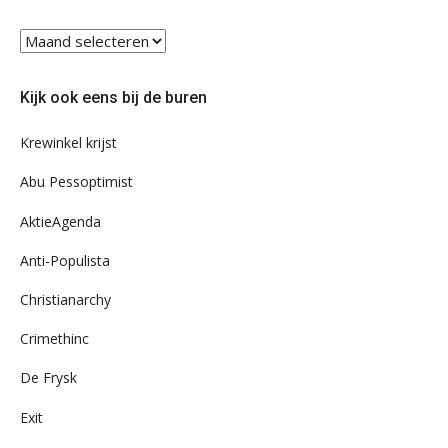
Blader
eens
door
Kijk ook eens bij de buren
ons
archief
Krewinkel krijst
Abu Pessoptimist
AktieAgenda
Anti-Populista
Christianarchy
Crimethinc
De Frysk
Exit