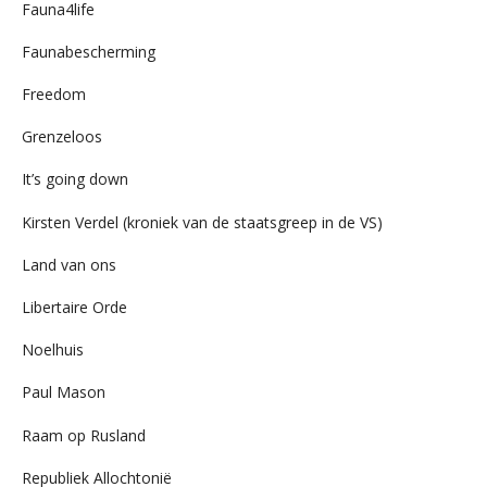
Fauna4life
Faunabescherming
Freedom
Grenzeloos
It’s going down
Kirsten Verdel (kroniek van de staatsgreep in de VS)
Land van ons
Libertaire Orde
Noelhuis
Paul Mason
Raam op Rusland
Republiek Allochtonië