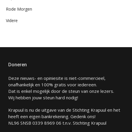
Rode Morgen
Videre
Doneren
Deze nieuws- en opiniesite is niet-commercieel,
onafhankelijk en 100% gratis voor iedereen.
Dat is enkel mogelijk door de steun van onze lezers.
Wij hebben jouw steun hard nodig!
Krapuul is nu de uitgave van de Stichting Krapuul en het
heeft een eigen bankrekening. Gedenk ons!
NL96 SNSB 0339 8969 06 t.n.v. Stichting Krapuul