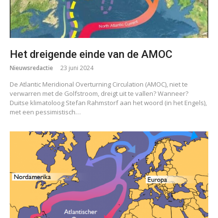
Het dreigende einde van de AMOC
Nieuwsredactie
23 juni 2024
De Atlantic Meridional Overturning Circulation (AMOC), niet te
verwarren met de Golfstroom, dreigt uit te vallen? Wanneer?
Duitse klimatoloog Stefan Rahmstorf aan het woord (in het Engels),
met een pessimistisch…