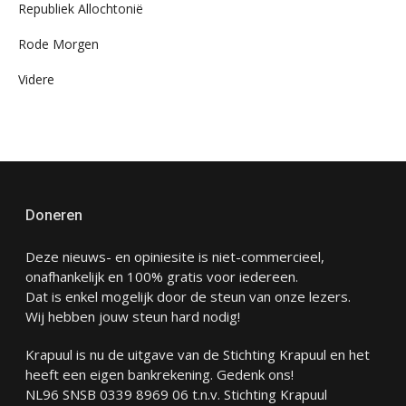
Republiek Allochtonië
Rode Morgen
Videre
Doneren
Deze nieuws- en opiniesite is niet-commercieel,
onafhankelijk en 100% gratis voor iedereen.
Dat is enkel mogelijk door de steun van onze lezers.
Wij hebben jouw steun hard nodig!
Krapuul is nu de uitgave van de Stichting Krapuul en het
heeft een eigen bankrekening. Gedenk ons!
NL96 SNSB 0339 8969 06 t.n.v. Stichting Krapuul