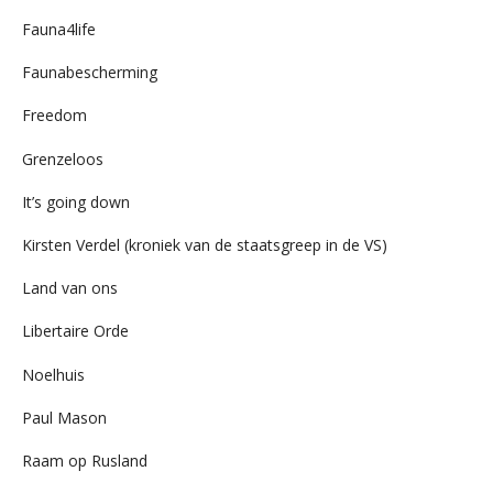
Fauna4life
Faunabescherming
Freedom
Grenzeloos
It’s going down
Kirsten Verdel (kroniek van de staatsgreep in de VS)
Land van ons
Libertaire Orde
Noelhuis
Paul Mason
Raam op Rusland