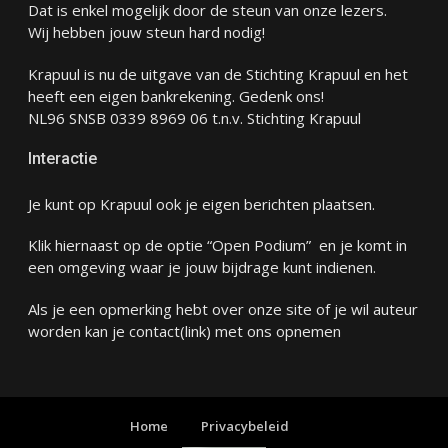
Dat is enkel mogelijk door de steun van onze lezers.
Wij hebben jouw steun hard nodig!
Krapuul is nu de uitgave van de Stichting Krapuul en het
heeft een eigen bankrekening. Gedenk ons!
NL96 SNSB 0339 8969 06 t.n.v. Stichting Krapuul
Interactie
Je kunt op Krapuul ook je eigen berichten plaatsen.
Klik hiernaast op de optie “Open Podium” en je komt in
een omgeving waar je jouw bijdrage kunt indienen.
Als je een opmerking hebt over onze site of je wil auteur
worden kan je
contact
(link) met ons opnemen
Home
Privacybeleid