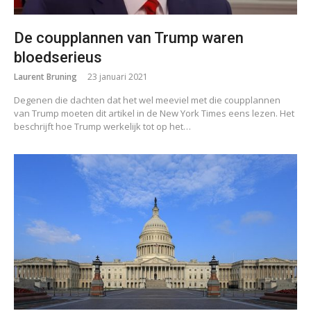
De coupplannen van Trump waren
bloedserieus
Laurent Bruning
23 januari 2021
Degenen die dachten dat het wel meeviel met die coupplannen
van Trump moeten dit artikel in de New York Times eens lezen. Het
beschrijft hoe Trump werkelijk tot op het…