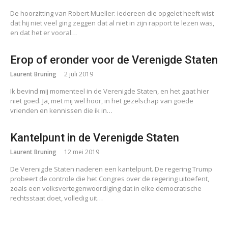
De hoorzitting van Robert Mueller: iedereen die opgelet heeft wist
dat hij niet veel ging zeggen dat al niet in zijn rapport te lezen was,
en dat het er vooral…
Erop of eronder voor de Verenigde Staten
Laurent Bruning
2 juli 2019
Ik bevind mij momenteel in de Verenigde Staten, en het gaat hier
niet goed. Ja, met mij wel hoor, in het gezelschap van goede
vrienden en kennissen die ik in…
Kantelpunt in de Verenigde Staten
Laurent Bruning
12 mei 2019
De Verenigde Staten naderen een kantelpunt. De regering Trump
probeert de controle die het Congres over de regering uitoefent,
zoals een volksvertegenwoordiging dat in elke democratische
rechtsstaat doet, volledig uit…