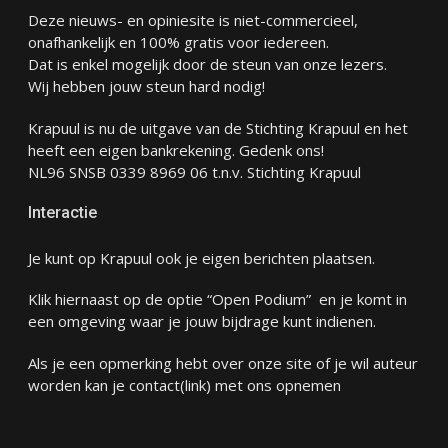
Deze nieuws- en opiniesite is niet-commercieel,
onafhankelijk en 100% gratis voor iedereen.
Dat is enkel mogelijk door de steun van onze lezers.
Wij hebben jouw steun hard nodig!
Krapuul is nu de uitgave van de Stichting Krapuul en het
heeft een eigen bankrekening. Gedenk ons!
NL96 SNSB 0339 8969 06 t.n.v. Stichting Krapuul
Interactie
Je kunt op Krapuul ook je eigen berichten plaatsen.
Klik hiernaast op de optie “Open Podium” en je komt in
een omgeving waar je jouw bijdrage kunt indienen.
Als je een opmerking hebt over onze site of je wil auteur
worden kan je
contact
(link) met ons opnemen