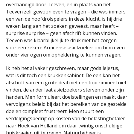
overhandigd door Teeven, en in plaats van het
Teeven zelf gewoon even te vragen – die was immers
een van de hoofdrolspelers in deze klucht, is hij drie
weken lang aan het zoeken geweest, maar heeft –
surprise surprise – geen afschrift kunnen vinden.
Teeven was klaarblijkelijk te druk met het zorgen
voor een zekere Armeense asielzoeker om hem even
onder vier ogen om opheldering te kunnen vragen.
Ik heb het al vaker geschreven, maar godallejezus,
wat is dit toch een krukkenkabinet. De een kan het
afschrift van een grote deal met een topcrimineel niet
vinden, de ander laat asielzoekers sterven onder zijn
handen. Men formuleert doelstellingen en maakt daar
vervolgens beleid bij dat het bereiken van de gestelde
doelen compleet frustreert. Men stuurt een
verdelgingsbedrijf op kosten van de belastingbetaler
naar Hoek van Holland om daar twintig onschuldige
huiskraaien uit te roeien. Natuurbeheer is