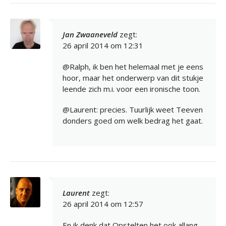
Jan Zwaaneveld
zegt:
26 april 2014 om 12:31
@Ralph, ik ben het helemaal met je eens
hoor, maar het onderwerp van dit stukje
leende zich m.i. voor een ironische toon.
@Laurent: precies. Tuurlijk weet Teeven
donders goed om welk bedrag het gaat.
Laurent
zegt:
26 april 2014 om 12:57
En ik denk dat Opstelten het ook allang