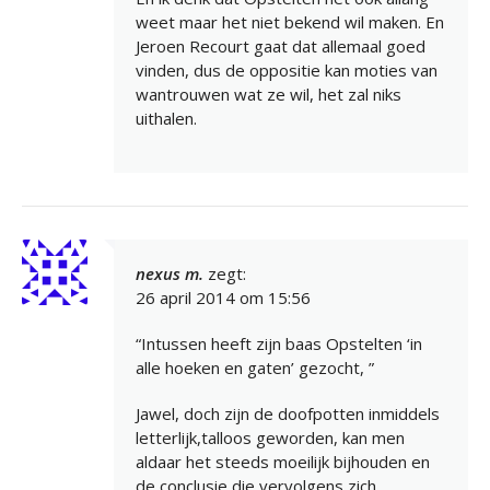
weet maar het niet bekend wil maken. En
Jeroen Recourt gaat dat allemaal goed
vinden, dus de oppositie kan moties van
wantrouwen wat ze wil, het zal niks
uithalen.
nexus m.
zegt:
26 april 2014 om 15:56
“Intussen heeft zijn baas Opstelten ‘in
alle hoeken en gaten’ gezocht, ”
Jawel, doch zijn de doofpotten inmiddels
letterlijk,talloos geworden, kan men
aldaar het steeds moeilijk bijhouden en
de conclusie die vervolgens zich