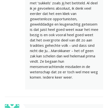
met ‘sukkels’ zoals jij het betiteld. Al deel
ik je gevoelens absoluut, ik denk veel
eerder dat het een kliek van
gewetenloze opportunisten,
gewelddadige en leugenachtig geteisem
is dat juist heel goed weet waar het mee
bezig is en ook vooral heel goed weet
dat het overgrote deel van dit zo aan
tradities gehechte volk – und dass sind
nicht die Ju….Marokkaner – het of geen
zak kan schelen dan wel helemaal prima
vindt. Ze begaan hun
mensenverachtende misdaden in de
wetenschap dat ze er toch wel mee weg
komen. Iedere keer weer.