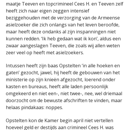
maatje Teeven en topcrimineel Cees H. en Teeven zelf
heeft zich naar eigen zeggen intensief
beziggehouden met de verzorging van de Armeense
asielzoeker die zich onlangs van het leven beroofde,
maar heeft deze ondanks al zijn inspanningen niet
kunnen redden. ‘Ik heb gedaan wat ik kon’, aldus een
zwaar aangeslagen Teeven, die zoals wij allen weten
zeer veel op heeft met asielzoekers.
Intussen heeft zijn baas Opstelten ‘in alle hoeken en
gaten’ gezocht, jawel, hij heeft de gebouwen van het
ministerie op zijn knieën afgezocht, loerend onder
kasten en bureaus, heeft alle laden persoonlijk
omgekeerd en niet een-, niet twee-, nee, wel driemaal
doorzocht om de bewuste afschriften te vinden, maar
helaas pindakaas: noppes.
Opstelten kon de Kamer begin april niet vertellen
hoeveel geld er destijds aan crimineel Cees H. was