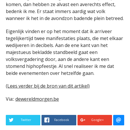
komen, dan hebben ze alvast een averechts effect,
bedenk ik me. Er staat immers aardig wat volk
wanneer ik het in de avondzon badende plein betreed.
Eigenlijk vinden er op het moment dat ik arriveer
tegelijkertijd twee manifestaties plaats, die met elkaar
wedijveren in decibels. Aan de ene kant van het
majestueus bekladde standbeeld gaat een
volksvergadering door, aan de andere kant een
stomend hiphopfeestje. Al snel realiseer ik me dat
beide evenementen over hetzelfde gaan.
(Lees verder bij de bron van dit artikel)
Via::
dewereldmorgen.be
Twitter
Facebook
Google+