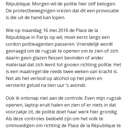
République. Morgen wil de politie hier zelf betogen.
De protestbewegingen vrezen dat dit een provocatie
is die uit de hand kan lopen.
Wie op maandag 16 mei 2016 de Place de la
République in Parijs op wil, moet eerst langs een
cordon politieagenten passeren. Vriendelijk wordt
gevraagd om de rugzak te openen om te zien of zich
daarin geen glazen flessen bevinden of ander
materiaal dat zich leent tot gooien richting politie. Het
is een maatregel die reeds twee weken van kracht is.
Net als het verbod op alcohol op het plein en
versterkt geluid na tien uur ’s avonds.
Ook ik ontsnap niet aan de controle. Even mijn rugzak
openen, laptop eruit halen en zien of er niets in dat
voorzakje zit, de politie doet haar werk hier grondig.
Als deze controles bedoeld zijn om het volk te
ontmoedigen om richting de Place de la République te