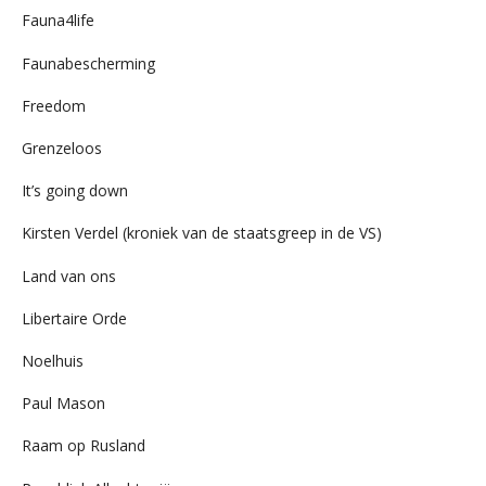
Fauna4life
Faunabescherming
Freedom
Grenzeloos
It’s going down
Kirsten Verdel (kroniek van de staatsgreep in de VS)
Land van ons
Libertaire Orde
Noelhuis
Paul Mason
Raam op Rusland