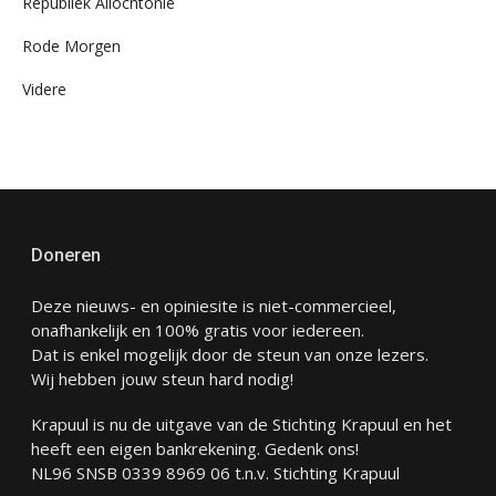
Republiek Allochtonië
Rode Morgen
Videre
Doneren
Deze nieuws- en opiniesite is niet-commercieel,
onafhankelijk en 100% gratis voor iedereen.
Dat is enkel mogelijk door de steun van onze lezers.
Wij hebben jouw steun hard nodig!
Krapuul is nu de uitgave van de Stichting Krapuul en het
heeft een eigen bankrekening. Gedenk ons!
NL96 SNSB 0339 8969 06 t.n.v. Stichting Krapuul