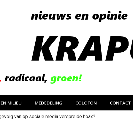
EN MILIEU
MEDEDELING
COLOFON
CONTACT
gevolg van op sociale media verspreide hoax?