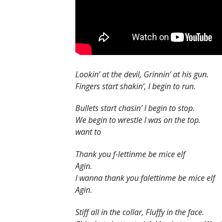
Lookin’ at the devil, Grinnin’ at his gun.
Fingers start shakin’, I begin to run.
Bullets start chasin’ I begin to stop.
We begin to wrestle I was on the top.
want to
Thank you f-lettinme be mice elf
Agin.
I wanna thank you falettinme be mice elf
Agin.
Stiff all in the collar, Fluffy in the face.